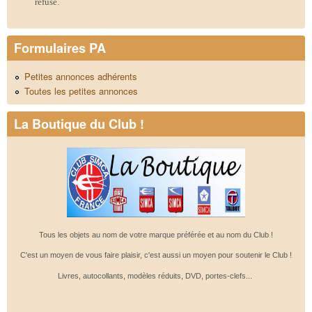
refusé.
Formulaires PA
Petites annonces adhérents
Toutes les petites annonces
La Boutique du Club !
Tous les objets au nom de votre marque préférée et au nom du Club !
C'est un moyen de vous faire plaisir, c'est aussi un moyen pour soutenir le Club !
Livres, autocollants, modèles réduits, DVD, portes-clefs...