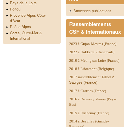
Pays de la Loire
Poitou
Anciennes publications
Provence Alpes Côte-
d'Azur
Rassemblements
Rhône-Alpes
CSF & Internationaux
Corse, Outre-Mer &
International
2023 à Gujan-Mestras (France)
2022 à Dokkedal (Danemark)
2019 à Meung sur Loire (France)
2018 à Libramont (Belgique)
2017 rassemblement Talbot
à
Saulges (France)
2017 à Castries (France)
2016 à Raceway Venray (Pays-
Bas)
2015 à Parthenay (France)
2014 à
Beaulieu (Grande-
Bretagne)