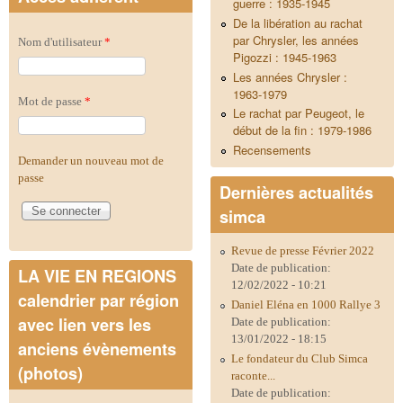
guerre : 1935-1945
De la libération au rachat
par Chrysler, les années
Nom d'utilisateur
*
Pigozzi : 1945-1963
Les années Chrysler :
1963-1979
Mot de passe
*
Le rachat par Peugeot, le
début de la fin : 1979-1986
Recensements
Demander un nouveau mot de
passe
Dernières actualités
simca
Revue de presse Février 2022
Date de publication:
LA VIE EN REGIONS
12/02/2022 - 10:21
calendrier par région
Daniel Eléna en 1000 Rallye 3
avec lien vers les
Date de publication:
13/01/2022 - 18:15
anciens évènements
Le fondateur du Club Simca
(photos)
raconte...
Date de publication: