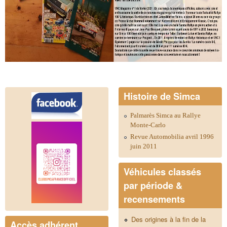
Histoire de Simca
Palmarès Simca au Rallye
Monte-Carlo
Revue Automobilia avril 1996
juin 2011
Véhicules classés
par période &
recensements
Des origines à la fin de la
Accès adhérent