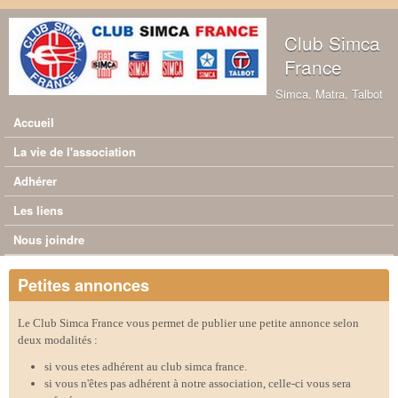
Aller au contenu principal
Club Simca
France
Simca, Matra, Talbot
Accueil
Menu principal
La vie de l'association
Adhérer
Les liens
Nous joindre
Petites annonces
Le Club Simca France vous permet de publier une petite annonce selon
deux modalités :
si vous etes adhérent au club simca france.
si vous n'êtes pas adhérent à notre association, celle-ci vous sera