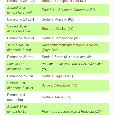
Dimanche 20 mars
Sortie à Bonrepos-Riquet (31)
Samedi 2 et
Pour info : Bourse à Gratentour (31)
dimanche 3 avril
Dimanche 10 avril
Sortie à Moissac (82)
Samedi 16 et
Bourse à Gaillac (81)
dimanche 17 avril
Dimanche 24 avril
Sortie à Pampelonne (81)
Jeudi 5 mai au
Rassemblement International à Venray
dimanche 8 mai
(Pays-Bas)
Dimanche 22 mai
Sortie à Broze (81)
sortie annulée
Samedi 11 et
Pour info : Festival ROCK’&’CARS à Lavaur
dimanche 12 juin
(81)
Dimanche 26 juin
Sortie à Lagrave (81)
Samedi 2 et
Sortie à L'Hospitalier (46)
dimanche 3 juillet
Dimanche 4
Sortie à Tanus (81)
septembre
Samedi 17 et
dimanche 18
Pour info : Bourse-expo à Requista (12)