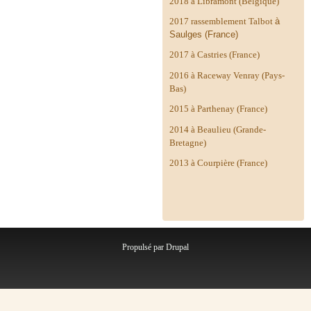
2018 à Libramont (Belgique)
2017 rassemblement Talbot
à
Saulges (France)
2017 à Castries (France)
2016 à Raceway Venray (Pays-
Bas)
2015 à Parthenay (France)
2014 à
Beaulieu (Grande-
Bretagne)
2013 à Courpière (France)
Propulsé par
Drupal