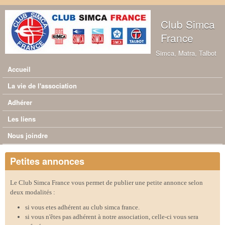
Aller au contenu principal
Club Simca
France
Simca, Matra, Talbot
Accueil
Menu principal
La vie de l'association
Adhérer
Les liens
Nous joindre
Petites annonces
Le Club Simca France vous permet de publier une petite annonce selon
deux modalités :
si vous etes adhérent au club simca france.
si vous n'êtes pas adhérent à notre association, celle-ci vous sera