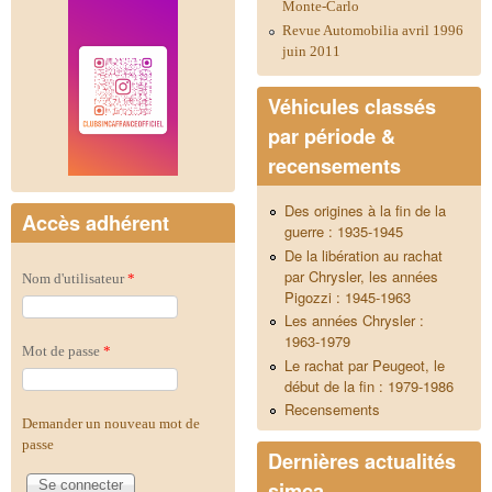
Monte-Carlo
Revue Automobilia avril 1996
juin 2011
Véhicules classés
par période &
recensements
Des origines à la fin de la
Accès adhérent
guerre : 1935-1945
De la libération au rachat
par Chrysler, les années
Nom d'utilisateur
*
Pigozzi : 1945-1963
Les années Chrysler :
1963-1979
Mot de passe
*
Le rachat par Peugeot, le
début de la fin : 1979-1986
Recensements
Demander un nouveau mot de
passe
Dernières actualités
simca