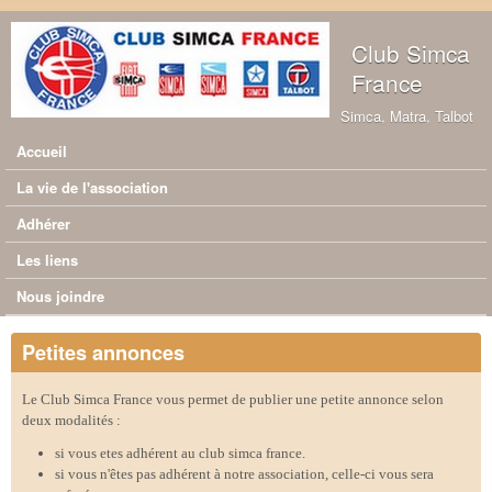
Aller au contenu principal
Club Simca
France
Simca, Matra, Talbot
Accueil
Menu principal
La vie de l'association
Adhérer
Les liens
Nous joindre
Petites annonces
Le Club Simca France vous permet de publier une petite annonce selon
deux modalités :
si vous etes adhérent au club simca france.
si vous n'êtes pas adhérent à notre association, celle-ci vous sera