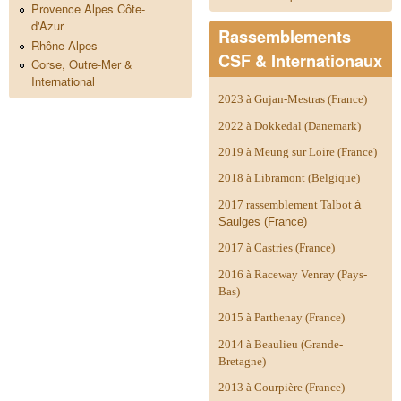
Provence Alpes Côte-
d'Azur
Rassemblements
Rhône-Alpes
CSF & Internationaux
Corse, Outre-Mer &
International
2023 à Gujan-Mestras (France)
2022 à Dokkedal (Danemark)
2019 à Meung sur Loire (France)
2018 à Libramont (Belgique)
2017 rassemblement Talbot
à
Saulges (France)
2017 à Castries (France)
2016 à Raceway Venray (Pays-
Bas)
2015 à Parthenay (France)
2014 à
Beaulieu (Grande-
Bretagne)
2013 à Courpière (France)