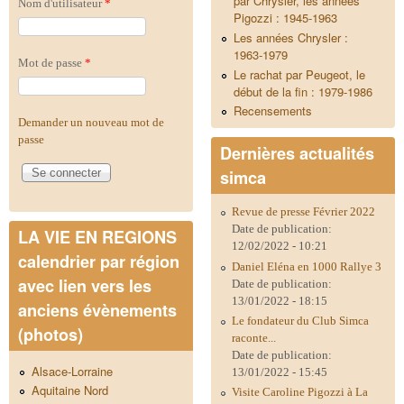
par Chrysler, les années
Nom d'utilisateur
*
Pigozzi : 1945-1963
Les années Chrysler :
1963-1979
Mot de passe
*
Le rachat par Peugeot, le
début de la fin : 1979-1986
Recensements
Demander un nouveau mot de
passe
Dernières actualités
simca
Revue de presse Février 2022
Date de publication:
LA VIE EN REGIONS
12/02/2022 - 10:21
calendrier par région
Daniel Eléna en 1000 Rallye 3
avec lien vers les
Date de publication:
13/01/2022 - 18:15
anciens évènements
Le fondateur du Club Simca
(photos)
raconte...
Date de publication:
Alsace-Lorraine
13/01/2022 - 15:45
Aquitaine Nord
Visite Caroline Pigozzi à La