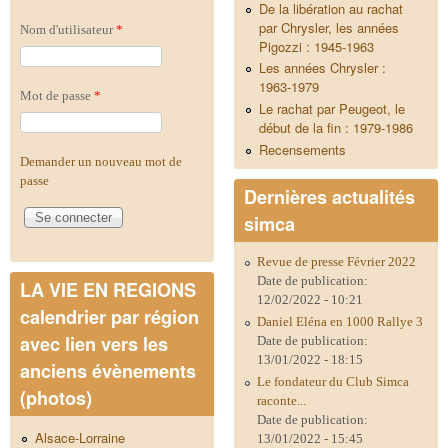
De la libération au rachat
par Chrysler, les années
Nom d'utilisateur
*
Pigozzi : 1945-1963
Les années Chrysler :
1963-1979
Mot de passe
*
Le rachat par Peugeot, le
début de la fin : 1979-1986
Recensements
Demander un nouveau mot de
passe
Dernières actualités
simca
Revue de presse Février 2022
Date de publication:
LA VIE EN REGIONS
12/02/2022 - 10:21
calendrier par région
Daniel Eléna en 1000 Rallye 3
avec lien vers les
Date de publication:
13/01/2022 - 18:15
anciens évènements
Le fondateur du Club Simca
(photos)
raconte...
Date de publication:
Alsace-Lorraine
13/01/2022 - 15:45