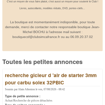
C'est un moyen de vous faire plaisir, c'est aussi un moyen pour soutenir le Club !
Livres, autocollants, modèles réduits, DVD, portes-clefs...
La boutique est momentanément indisponible, pour toute
demande, merci de contacter notre responsable boutique Jean-
Michel BOCHU à l'adresse mail suivant :
boutiquecsf@clubsimcafrance.fr ou au 06.09.20.37.02
Toutes les petites annonces
recherche gicleur d 'air de starter 3mm
pour carbu solex 32PBIC
Soumis par
Alain Athenion
le
ven, 07/08/2026 - 08:42
Type de petite annonce :
Achat/Recherche de pièces détachées
Type de voiture concernée :