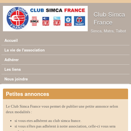
Aller au contenu principal
Club Simca
France
Simca, Matra, Talbot
Accueil
Menu principal
La vie de l'association
Adhérer
Les liens
Nous joindre
Petites annonces
Le Club Simca France vous permet de publier une petite annonce selon
deux modalités :
si vous etes adhérent au club simca france.
si vous n'êtes pas adhérent à notre association, celle-ci vous sera