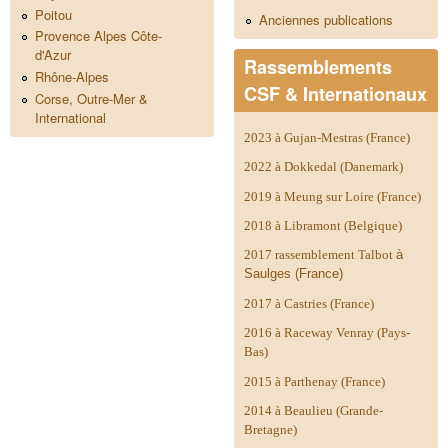
Poitou
Anciennes publications
Provence Alpes Côte-
d'Azur
Rassemblements
Rhône-Alpes
CSF & Internationaux
Corse, Outre-Mer &
International
2023 à Gujan-Mestras (France)
2022 à Dokkedal (Danemark)
2019 à Meung sur Loire (France)
2018 à Libramont (Belgique)
2017 rassemblement Talbot
à
Saulges (France)
2017 à Castries (France)
2016 à Raceway Venray (Pays-
Bas)
2015 à Parthenay (France)
2014 à
Beaulieu (Grande-
Bretagne)