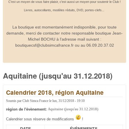
C'est un moyen de vous faire plaisir, c'est aussi un moyen pour soutenir le Club !
Livres, autocollants, modèles réduits, DVD, portes-clefs...
La boutique est momentanément indisponible, pour toute
demande, merci de contacter notre responsable boutique Jean-
Michel BOCHU à l'adresse mail suivant :
boutiquecsf@clubsimcafrance.fr ou au 06.09.20.37.02
Aquitaine (jusqu'au 31.12.2018)
Calendrier 2018, région Aquitaine
Soumis par
Club Simca France
le
lun, 31/12/2018 - 19:10
région de l'évènement:
Aquitaine (jusqu'au 31.12.2018)
Calendrier sous réserve de modifications
!
DATE
ÉVÈNEMENTS