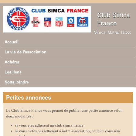
Aller au contenu principal
Club Simca
France
Simca, Matra, Talbot
Accueil
Menu principal
La vie de l'association
Adhérer
Les liens
Nous joindre
Petites annonces
Le Club Simca France vous permet de publier une petite annonce selon
deux modalités :
si vous etes adhérent au club simca france.
si vous n'êtes pas adhérent à notre association, celle-ci vous sera