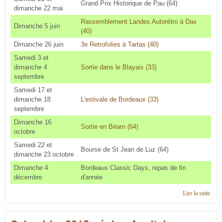
Grand Prix Historique de Pau (64)
dimanche 22 mai
Rassemblement Landes Autorétro à Dax
Dimanche 5 juin
(40)
Dimanche 26 juin
3e Retrofolies à Tartas (40)
Samedi 3 et
dimanche 4
Sortie dans le Blayais (33)
septembre
Samedi 17 et
dimanche 18
L'estivale de Bordeaux (33)
septembre
Dimanche 16
Sortie en Béarn (64)
octobre
Samedi 22 et
Bourse de St Jean de Luz (64)
dimanche 23 octobre
Dimanche 4
Bordeaux Classic Days, repas de fin
décembre
d'année
Lire la suite
de
Cale
2016
régi