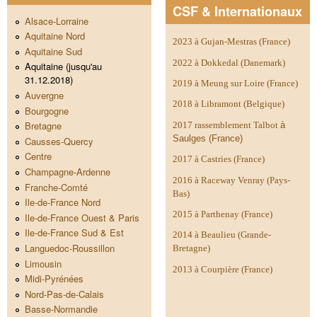
CSF & Internationaux
Alsace-Lorraine
Aquitaine Nord
2023 à Gujan-Mestras (France)
Aquitaine Sud
2022 à Dokkedal (Danemark)
Aquitaine (jusqu'au
31.12.2018)
2019 à Meung sur Loire (France)
Auvergne
2018 à Libramont (Belgique)
Bourgogne
Bretagne
2017 rassemblement Talbot
à
Saulges (France)
Causses-Quercy
Centre
2017 à Castries (France)
Champagne-Ardenne
2016 à Raceway Venray (Pays-
Franche-Comté
Bas)
Ile-de-France Nord
2015 à Parthenay (France)
Ile-de-France Ouest & Paris
Ile-de-France Sud & Est
2014 à
Beaulieu (Grande-
Languedoc-Roussillon
Bretagne)
Limousin
2013 à Courpière (France)
Midi-Pyrénées
Nord-Pas-de-Calais
Basse-Normandie