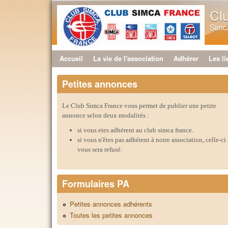
Cl
Simca
Accueil
La vie de l'association
Adhérer
Les li
Menu principal
Petites annonces
Le Club Simca France vous permet de publier une petite
annonce selon deux modalités :
si vous etes adhérent au club simca france.
si vous n'êtes pas adhérent à notre association, celle-ci
vous sera refusé.
Formulaires PA
Petites annonces adhérents
Toutes les petites annonces