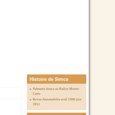
Histoire de Simca
Palmarès Simca au Rallye Monte-
Carlo
Revue Automobilia avril 1996 juin
2011