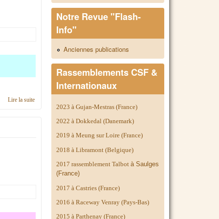
Notre Revue "Flash-
Info"
Anciennes publications
Rassemblements CSF &
Internationaux
Lire la suite
de Calendrier 2018, région Nord Pas-de-Calais
2023 à Gujan-Mestras (France)
2022 à Dokkedal (Danemark)
2019 à Meung sur Loire (France)
2018 à Libramont (Belgique)
2017 rassemblement Talbot
à Saulges
(France)
2017 à Castries (France)
2016 à Raceway Venray (Pays-Bas)
2015 à Parthenay (France)