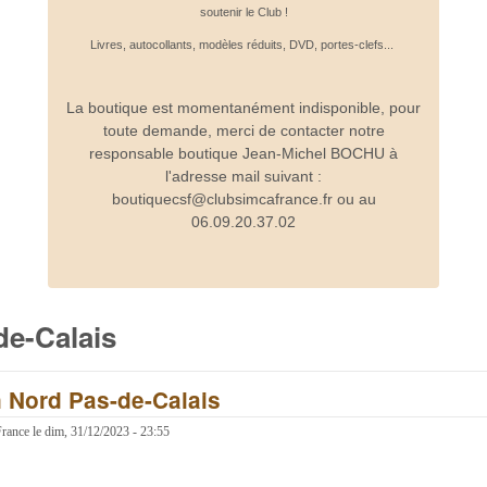
soutenir le Club !
Livres, autocollants, modèles réduits, DVD, portes-clefs...
La boutique est momentanément indisponible, pour
toute demande, merci de contacter notre
responsable boutique Jean-Michel BOCHU à
l'adresse mail suivant :
boutiquecsf@clubsimcafrance.fr ou au
06.09.20.37.02
de-Calais
 Nord Pas-de-Calais
France
le
dim, 31/12/2023 - 23:55