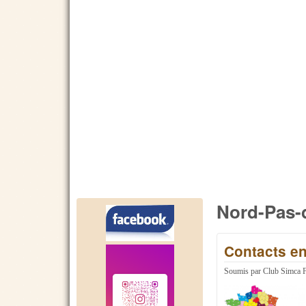
Nord-Pas-
Contacts en
Soumis par
Club Simca 