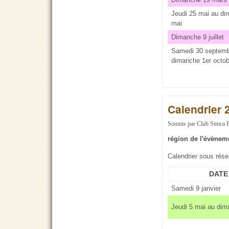
Jeudi 25 mai au d
mai
Dimanche 9 juillet
Samedi 30 septemb
dimanche 1er octob
Calendrier 
Soumis par
Club Simca 
région de l'évènem
Calendrier sous rés
DATE
Samedi 9 janvier
Jeudi 5 mai au dim