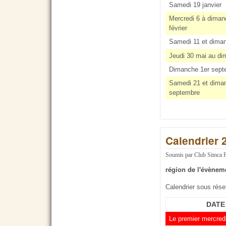
Samedi 19 janvier
Mercredi 6 à diman
février
Samedi 11 et dima
Jeudi 30 mai au di
Dimanche 1er sept
Samedi 21 et dima
septembre
Calendrier 
Soumis par
Club Simca 
région de l'évènem
Calendrier sous rés
DATE
Le premier mercred