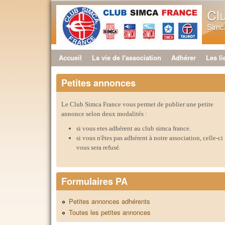
Cl
Simca
Accueil
La vie de l'association
Adhérer
Les li
Menu principal
Petites annonces
Le Club Simca France vous permet de publier une petite
annonce selon deux modalités :
si vous etes adhérent au club simca france.
si vous n'êtes pas adhérent à notre association, celle-ci
vous sera refusé.
Formulaires PA
Petites annonces adhérents
Toutes les petites annonces