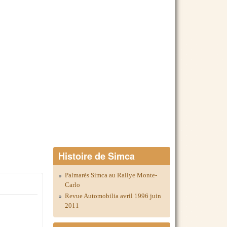
Histoire de Simca
Palmarès Simca au Rallye Monte-
Carlo
Revue Automobilia avril 1996 juin
2011