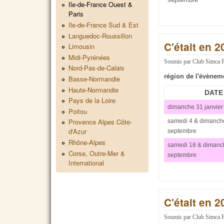
Ile-de-France Ouest &
Paris
Ile-de-France Sud & Est
Languedoc-Roussillon
C'était en 2
Limousin
Midi-Pyrénées
Soumis par
Club Simca 
Nord-Pas-de-Calais
région de l'évènem
Basse-Normandie
Haute-Normandie
DATE
Pays de la Loire
dimanche 31 janvier
Poitou
Provence Alpes Côte-
samedi 4 & dimanch
d'Azur
septembre
Rhône-Alpes
samedi 18 & dimanc
Corse, Outre-Mer &
septembre
International
C'était en 2
Soumis par
Club Simca 