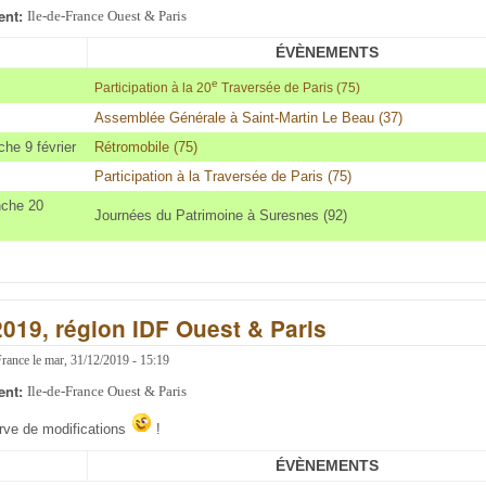
ent:
Ile-de-France Ouest & Paris
ÉVÈNEMENTS
e
Participation à la 20
Traversée de Paris (75)
Assemblée Générale à Saint-Martin Le Beau (37)
he 9 février
Rétromobile (75)
Participation à la Traversée de Paris (75)
nche 20
Journées du Patrimoine à Suresnes (92)
2019, région IDF Ouest & Paris
France
le
mar, 31/12/2019 - 15:19
ent:
Ile-de-France Ouest & Paris
erve de modifications
!
ÉVÈNEMENTS