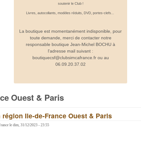
soutenir le Club !
Livres, autocollants, modèles réduits, DVD, portes-clefs...
La boutique est momentanément indisponible, pour
toute demande, merci de contacter notre
responsable boutique Jean-Michel BOCHU à
l'adresse mail suivant :
boutiquecsf@clubsimcafrance.fr ou au
06.09.20.37.02
nce Ouest & Paris
 région Ile-de-France Ouest & Paris
France
le
dim, 31/12/2023 - 23:55