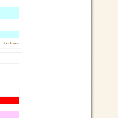
Lire la suite
de Calendrier 2018, région IDF Ouest & Paris