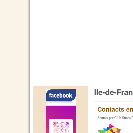
Ile-de-Fra
Contacts en
Soumis par
Club Simca 