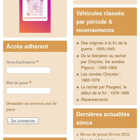
Véhicules classés
par période &
recensements
Des origines à la fin de la
Accès adhérent
guerre : 1935-1945
De la libération au rachat
par Chrysler, les années
Nom d'utilisateur
*
Pigozzi : 1945-1963
Les années Chrysler :
1963-1979
Mot de passe
*
Le rachat par Peugeot, le
début de la fin : 1979-1986
Recensements
Demander un nouveau mot de
passe
Dernières actualités
simca
Revue de presse Février 2022