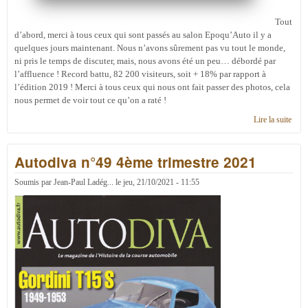
Tout
d’abord, merci à tous ceux qui sont passés au salon Epoqu’Auto il y a
quelques jours maintenant. Nous n’avons sûrement pas vu tout le monde,
ni pris le temps de discuter, mais, nous avons été un peu… débordé par
l’affluence ! Record battu, 82 200 visiteurs, soit + 18% par rapport à
l’édition 2019 ! Merci à tous ceux qui nous ont fait passer des photos, cela
nous permet de voir tout ce qu’on a raté !
Lire la suite
de R
de p
Nov
Autodiva n°49 4ème trimestre 2021
2021
Soumis par
Jean-Paul Ladég...
le
jeu, 21/10/2021 - 11:55