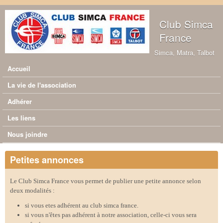
Aller au contenu principal
Club Simca
France
Simca, Matra, Talbot
Accueil
Menu principal
La vie de l'association
Adhérer
Les liens
Nous joindre
Petites annonces
Le Club Simca France vous permet de publier une petite annonce selon
deux modalités :
si vous etes adhérent au club simca france.
si vous n'êtes pas adhérent à notre association, celle-ci vous sera