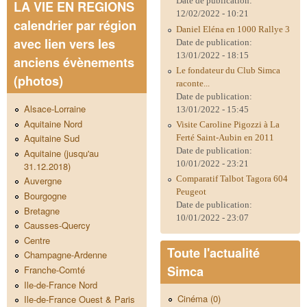
Date de publication:
LA VIE EN REGIONS
12/02/2022 - 10:21
calendrier par région
Daniel Eléna en 1000 Rallye 3
avec lien vers les
Date de publication:
13/01/2022 - 18:15
anciens évènements
Le fondateur du Club Simca
(photos)
raconte...
Date de publication:
Alsace-Lorraine
13/01/2022 - 15:45
Aquitaine Nord
Visite Caroline Pigozzi à La
Aquitaine Sud
Ferté Saint-Aubin en 2011
Date de publication:
Aquitaine (jusqu'au
10/01/2022 - 23:21
31.12.2018)
Comparatif Talbot Tagora 604
Auvergne
Peugeot
Bourgogne
Date de publication:
Bretagne
10/01/2022 - 23:07
Causses-Quercy
Centre
Toute l'actualité
Champagne-Ardenne
Simca
Franche-Comté
Ile-de-France Nord
Cinéma (0)
Ile-de-France Ouest & Paris