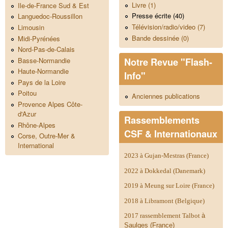
Livre (1)
Ile-de-France Sud & Est
Presse écrite (40)
Languedoc-Roussillon
Télévision/radio/video (7)
Limousin
Bande dessinée (0)
Midi-Pyrénées
Nord-Pas-de-Calais
Notre Revue "Flash-
Basse-Normandie
Haute-Normandie
Info"
Pays de la Loire
Poitou
Anciennes publications
Provence Alpes Côte-
d'Azur
Rassemblements
Rhône-Alpes
CSF & Internationaux
Corse, Outre-Mer &
International
2023 à Gujan-Mestras (France)
2022 à Dokkedal (Danemark)
2019 à Meung sur Loire (France)
2018 à Libramont (Belgique)
2017 rassemblement Talbot
à
Saulges (France)