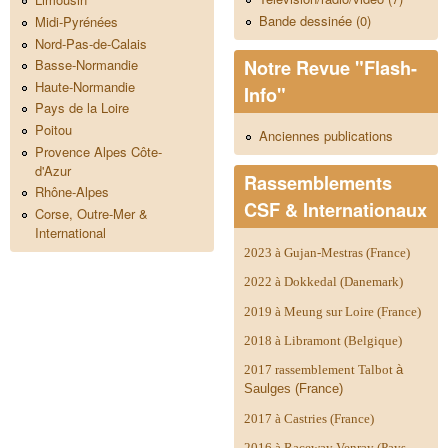
Bande dessinée (0)
Midi-Pyrénées
Nord-Pas-de-Calais
Notre Revue "Flash-
Basse-Normandie
Haute-Normandie
Info"
Pays de la Loire
Poitou
Anciennes publications
Provence Alpes Côte-
d'Azur
Rassemblements
Rhône-Alpes
CSF & Internationaux
Corse, Outre-Mer &
International
2023 à Gujan-Mestras (France)
2022 à Dokkedal (Danemark)
2019 à Meung sur Loire (France)
2018 à Libramont (Belgique)
2017 rassemblement Talbot
à
Saulges (France)
2017 à Castries (France)
2016 à Raceway Venray (Pays-