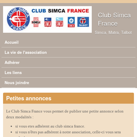
Aller au contenu principal
Club Simca
France
Simca, Matra, Talbot
Accueil
Menu principal
La vie de l'association
Adhérer
Les liens
Nous joindre
Petites annonces
Le Club Simca France vous permet de publier une petite annonce selon
deux modalités :
si vous etes adhérent au club simca france.
si vous n'êtes pas adhérent à notre association, celle-ci vous sera