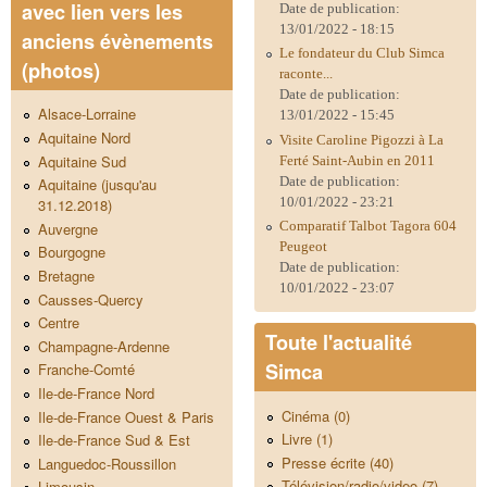
avec lien vers les
Date de publication:
13/01/2022 - 18:15
anciens évènements
Le fondateur du Club Simca
(photos)
raconte...
Date de publication:
Alsace-Lorraine
13/01/2022 - 15:45
Aquitaine Nord
Visite Caroline Pigozzi à La
Aquitaine Sud
Ferté Saint-Aubin en 2011
Date de publication:
Aquitaine (jusqu'au
10/01/2022 - 23:21
31.12.2018)
Comparatif Talbot Tagora 604
Auvergne
Peugeot
Bourgogne
Date de publication:
Bretagne
10/01/2022 - 23:07
Causses-Quercy
Centre
Toute l'actualité
Champagne-Ardenne
Simca
Franche-Comté
Ile-de-France Nord
Cinéma (0)
Ile-de-France Ouest & Paris
Livre (1)
Ile-de-France Sud & Est
Presse écrite (40)
Languedoc-Roussillon
Télévision/radio/video (7)
Limousin