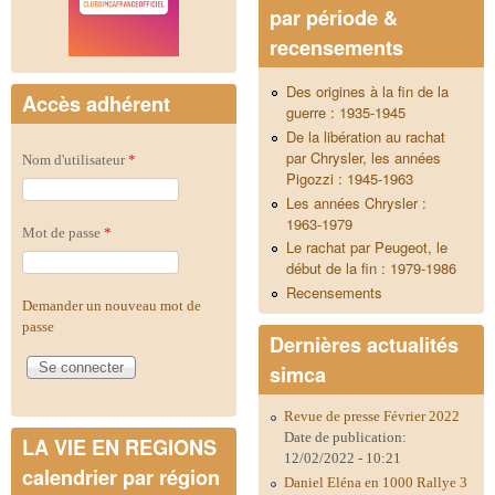
par période &
recensements
Des origines à la fin de la
Accès adhérent
guerre : 1935-1945
De la libération au rachat
par Chrysler, les années
Nom d'utilisateur
*
Pigozzi : 1945-1963
Les années Chrysler :
1963-1979
Mot de passe
*
Le rachat par Peugeot, le
début de la fin : 1979-1986
Recensements
Demander un nouveau mot de
passe
Dernières actualités
simca
Revue de presse Février 2022
Date de publication:
LA VIE EN REGIONS
12/02/2022 - 10:21
calendrier par région
Daniel Eléna en 1000 Rallye 3