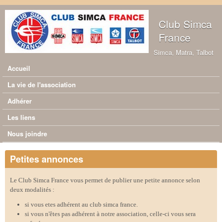
Aller au contenu principal
Club Simca
France
Simca, Matra, Talbot
Accueil
Menu principal
La vie de l'association
Adhérer
Les liens
Nous joindre
Petites annonces
Le Club Simca France vous permet de publier une petite annonce selon
deux modalités :
si vous etes adhérent au club simca france.
si vous n'êtes pas adhérent à notre association, celle-ci vous sera