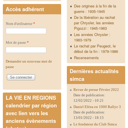
Des origines à la fin de la
Accès adhérent
guerre : 1935-1945
De la libération au rachat
par Chrysler, les années
Nom d'utilisateur
*
Pigozzi : 1945-1963
Les années Chrysler :
1963-1979
Mot de passe
*
Le rachat par Peugeot, le
début de la fin : 1979-1986
Recensements
Demander un nouveau mot de
passe
Dernières actualités
simca
Revue de presse Février 2022
Date de publication:
LA VIE EN REGIONS
12/02/2022 - 10:21
calendrier par région
Daniel Eléna en 1000 Rallye 3
avec lien vers les
Date de publication:
13/01/2022 - 18:15
anciens évènements
Le fondateur du Club Simca