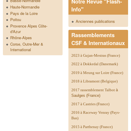
Notre Revue "Flash-
Basse-Normandie
Haute-Normandie
Info"
Pays de la Loire
Poitou
Anciennes publications
Provence Alpes Côte-
d'Azur
Rassemblements
Rhône-Alpes
CSF & Internationaux
Corse, Outre-Mer &
International
2023 à Gujan-Mestras (France)
2022 à Dokkedal (Danemark)
2019 à Meung sur Loire (France)
2018 à Libramont (Belgique)
2017 rassemblement Talbot
à
Saulges (France)
2017 à Castries (France)
2016 à Raceway Venray (Pays-
Bas)
2015 à Parthenay (France)