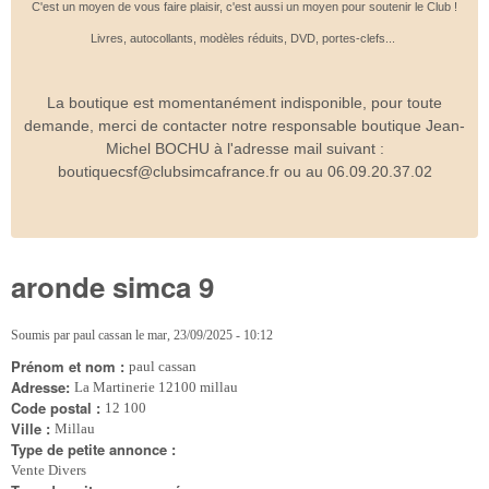
C'est un moyen de vous faire plaisir, c'est aussi un moyen pour soutenir le Club !
Livres, autocollants, modèles réduits, DVD, portes-clefs...
La boutique est momentanément indisponible, pour toute
demande, merci de contacter notre responsable boutique Jean-
Michel BOCHU à l'adresse mail suivant :
boutiquecsf@clubsimcafrance.fr ou au 06.09.20.37.02
aronde simca 9
Soumis par
paul cassan
le
mar, 23/09/2025 - 10:12
Prénom et nom :
paul cassan
Adresse:
La Martinerie 12100 millau
Code postal :
12 100
Ville :
Millau
Type de petite annonce :
Vente Divers