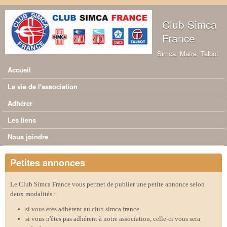
Aller au contenu principal
Club Simca
France
Simca, Matra, Talbot
Accueil
Menu principal
La vie de l'association
Adhérer
Les liens
Nous joindre
Petites annonces
Le Club Simca France vous permet de publier une petite annonce selon
deux modalités :
si vous etes adhérent au club simca france.
si vous n'êtes pas adhérent à notre association, celle-ci vous sera