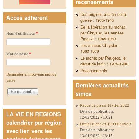
recensements
Des origines à la fin de la
Accès adhérent
guerre : 1935-1945
De la libération au rachat
par Chrysler, les années
Nom d'utilisateur
*
Pigozzi : 1945-1963
Les années Chrysler :
1963-1979
Mot de passe
*
Le rachat par Peugeot, le
début de la fin : 1979-1986
Recensements
Demander un nouveau mot de
passe
Dernières actualités
simca
Revue de presse Février 2022
Date de publication:
LA VIE EN REGIONS
12/02/2022 - 10:21
calendrier par région
Daniel Eléna en 1000 Rallye 3
avec lien vers les
Date de publication:
13/01/2022 - 18:15