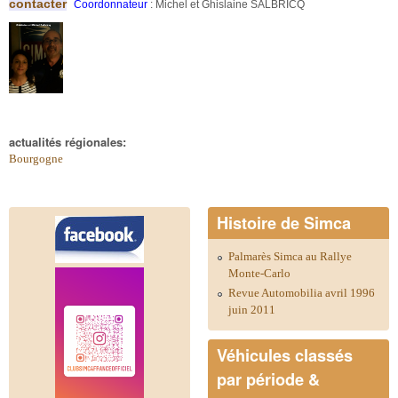
contacter
Coordonnateur
: Michel et Ghislaine SALBRICQ
actualités régionales:
Bourgogne
Histoire de Simca
Palmarès Simca au Rallye
Monte-Carlo
Revue Automobilia avril 1996
juin 2011
Véhicules classés
par période &