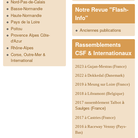
Nord-Pas-de-Calais
Notre Revue "Flash-
Basse-Normandie
Haute-Normandie
Info"
Pays de la Loire
Poitou
Anciennes publications
Provence Alpes Côte-
d'Azur
Rassemblements
Rhône-Alpes
CSF & Internationaux
Corse, Outre-Mer &
International
2023 à Gujan-Mestras (France)
2022 à Dokkedal (Danemark)
2019 à Meung sur Loire (France)
2018 à Libramont (Belgique)
2017 rassemblement Talbot
à
Saulges (France)
2017 à Castries (France)
2016 à Raceway Venray (Pays-
Bas)