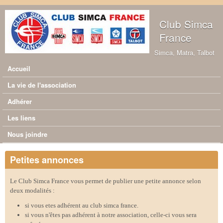
Aller au contenu principal
Club Simca
France
Simca, Matra, Talbot
Accueil
Menu principal
La vie de l'association
Adhérer
Les liens
Nous joindre
Petites annonces
Le Club Simca France vous permet de publier une petite annonce selon
deux modalités :
si vous etes adhérent au club simca france.
si vous n'êtes pas adhérent à notre association, celle-ci vous sera