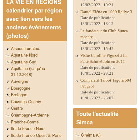
LA VIE EN REGIONS
12/02/2022 - 10:21
calendrier par région
Daniel Eléna en 1000 Rallye 3
avec lien vers les
Date de publication:
13/01/2022 - 18:15
anciens évènements
Le fondateur du Club Simca
(photos)
raconte...
Date de publication:
Alsace-Lorraine
13/01/2022 - 15:45
Aquitaine Nord
Visite Caroline Pigozzi à La
Aquitaine Sud
Ferté Saint-Aubin en 2011
Date de publication:
Aquitaine (jusqu'au
10/01/2022 - 23:21
31.12.2018)
Comparatif Talbot Tagora 604
Auvergne
Peugeot
Bourgogne
Date de publication:
Bretagne
10/01/2022 - 23:07
Causses-Quercy
Centre
Toute l'actualité
Champagne-Ardenne
Simca
Franche-Comté
Ile-de-France Nord
Cinéma (0)
Ile-de-France Ouest & Paris