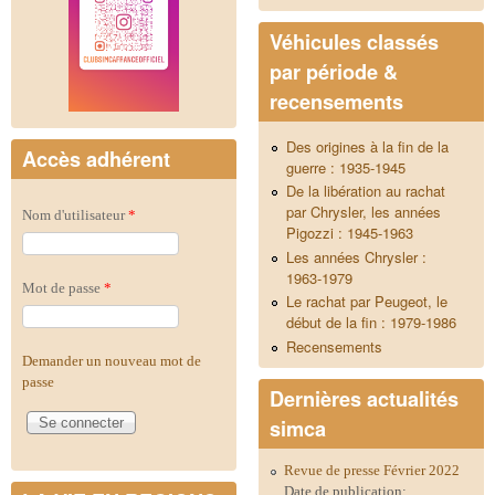
Véhicules classés
par période &
recensements
Des origines à la fin de la
Accès adhérent
guerre : 1935-1945
De la libération au rachat
par Chrysler, les années
Nom d'utilisateur
*
Pigozzi : 1945-1963
Les années Chrysler :
1963-1979
Mot de passe
*
Le rachat par Peugeot, le
début de la fin : 1979-1986
Recensements
Demander un nouveau mot de
passe
Dernières actualités
simca
Revue de presse Février 2022
Date de publication: