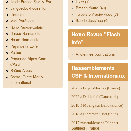
Livre (1)
Ile-de-France Sud & Est
Presse écrite (40)
Languedoc-Roussillon
Télévision/radio/video (7)
Limousin
Bande dessinée (0)
Midi-Pyrénées
Nord-Pas-de-Calais
Notre Revue "Flash-
Basse-Normandie
Haute-Normandie
Info"
Pays de la Loire
Poitou
Anciennes publications
Provence Alpes Côte-
d'Azur
Rassemblements
Rhône-Alpes
CSF & Internationaux
Corse, Outre-Mer &
International
2023 à Gujan-Mestras (France)
2022 à Dokkedal (Danemark)
2019 à Meung sur Loire (France)
2018 à Libramont (Belgique)
2017 rassemblement Talbot
à
Saulges (France)