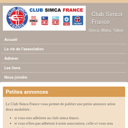
Aller au contenu principal
Club Simca
France
Simca, Matra, Talbot
Accueil
Menu principal
La vie de l'association
Adhérer
Les liens
Nous joindre
Petites annonces
Le Club Simca France vous permet de publier une petite annonce selon
deux modalités :
si vous etes adhérent au club simca france.
si vous n'êtes pas adhérent à notre association, celle-ci vous sera