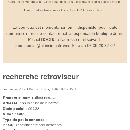
C'est un moyen de vous faire plaisir, c'est aussi un moyen pour soutenir le Club !
Livres, autocollants, modèles réduits, DVD, portes-clefs...
La boutique est momentanément indisponible, pour toute
demande, merci de contacter notre responsable boutique Jean-
Michel BOCHU à l'adresse mail suivant :
boutiquecsf@clubsimcafrance.fr ou au 06.09.20.37.02
recherche retroviseur
Soumis par
Albert Roesner
le
ven, 06/02/2026 - 15:50
Prénom et nom :
albert roesner
Adresse:
668 impasse de la barme
Code postal :
38 160
Ville :
chatte
Type de petite annonce :
Achat/Recherche de pièces détachées