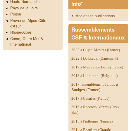
Haute-Normandie
Info"
Pays de la Loire
Poitou
Anciennes publications
Provence Alpes Côte-
d'Azur
Rassemblements
Rhône-Alpes
CSF & Internationaux
Corse, Outre-Mer &
International
2023 à Gujan-Mestras (France)
2022 à Dokkedal (Danemark)
2019 à Meung sur Loire (France)
2018 à Libramont (Belgique)
2017 rassemblement Talbot
à
Saulges (France)
2017 à Castries (France)
2016 à Raceway Venray (Pays-
Bas)
2015 à Parthenay (France)
2014 à
Beaulieu (Grande-