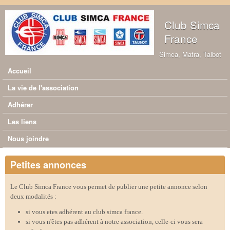
Aller au contenu principal
Club Simca
France
Simca, Matra, Talbot
Accueil
Menu principal
La vie de l'association
Adhérer
Les liens
Nous joindre
Petites annonces
Le Club Simca France vous permet de publier une petite annonce selon
deux modalités :
si vous etes adhérent au club simca france.
si vous n'êtes pas adhérent à notre association, celle-ci vous sera