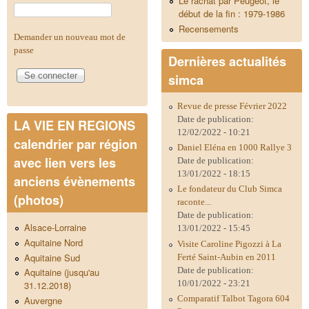
Le rachat par Peugeot, le
début de la fin : 1979-1986
Recensements
Demander un nouveau mot de
passe
Dernières actualités
simca
Revue de presse Février 2022
Date de publication:
LA VIE EN REGIONS
12/02/2022 - 10:21
calendrier par région
Daniel Eléna en 1000 Rallye 3
avec lien vers les
Date de publication:
13/01/2022 - 18:15
anciens évènements
Le fondateur du Club Simca
(photos)
raconte...
Date de publication:
Alsace-Lorraine
13/01/2022 - 15:45
Aquitaine Nord
Visite Caroline Pigozzi à La
Aquitaine Sud
Ferté Saint-Aubin en 2011
Date de publication:
Aquitaine (jusqu'au
10/01/2022 - 23:21
31.12.2018)
Comparatif Talbot Tagora 604
Auvergne