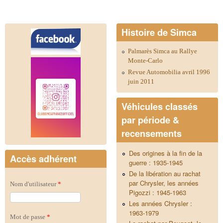
Histoire de Simca
Palmarès Simca au Rallye
Monte-Carlo
Revue Automobilia avril 1996
juin 2011
Véhicules classés
par période &
recensements
Des origines à la fin de la
Accès adhérent
guerre : 1935-1945
De la libération au rachat
par Chrysler, les années
Nom d'utilisateur
*
Pigozzi : 1945-1963
Les années Chrysler :
1963-1979
Mot de passe
*