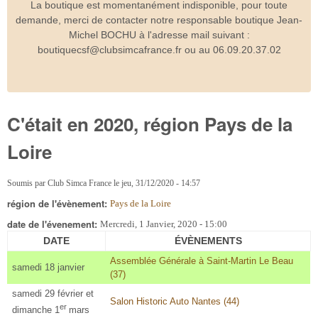
La boutique est momentanément indisponible, pour toute
demande, merci de contacter notre responsable boutique Jean-
Michel BOCHU à l'adresse mail suivant :
boutiquecsf@clubsimcafrance.fr ou au 06.09.20.37.02
C'était en 2020, région Pays de la
Loire
Soumis par
Club Simca France
le
jeu, 31/12/2020 - 14:57
région de l'évènement:
Pays de la Loire
date de l'évenement:
Mercredi, 1 Janvier, 2020 - 15:00
DATE
ÉVÈNEMENTS
Assemblée Générale à Saint-Martin Le Beau
samedi 18 janvier
(37)
samedi 29 février et
Salon Historic Auto Nantes (44)
er
dimanche 1
mars