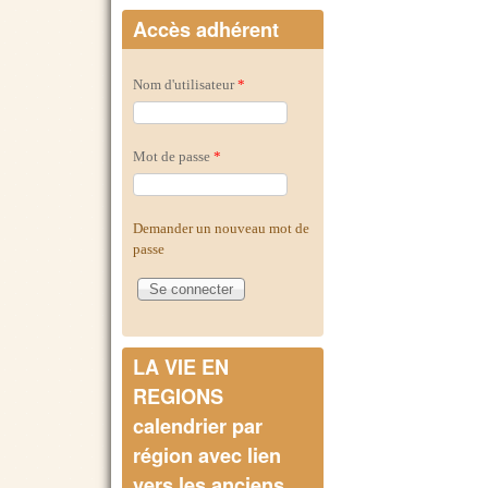
Accès adhérent
Nom d'utilisateur
*
Mot de passe
*
Demander un nouveau mot de
passe
LA VIE EN
REGIONS
calendrier par
région avec lien
vers les anciens