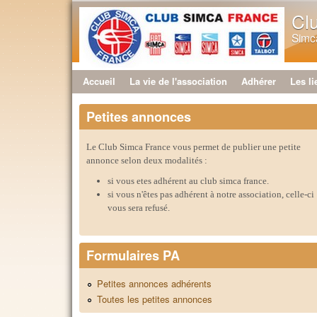
Cl
Simca
Accueil
La vie de l'association
Adhérer
Les li
Menu principal
Petites annonces
Le Club Simca France vous permet de publier une petite
annonce selon deux modalités :
si vous etes adhérent au club simca france.
si vous n'êtes pas adhérent à notre association, celle-ci
vous sera refusé.
Formulaires PA
Petites annonces adhérents
Toutes les petites annonces