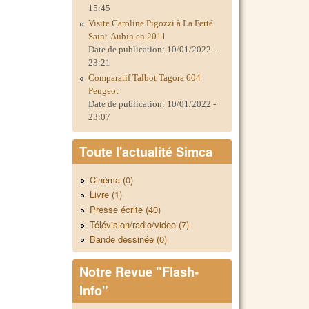
15:45
Visite Caroline Pigozzi à La Ferté
Saint-Aubin en 2011
Date de publication:
10/01/2022 -
23:21
Comparatif Talbot Tagora 604
Peugeot
Date de publication:
10/01/2022 -
23:07
Toute l'actualité Simca
Cinéma (0)
Livre (1)
Presse écrite (40)
Télévision/radio/video (7)
Bande dessinée (0)
Notre Revue "Flash-
Info"