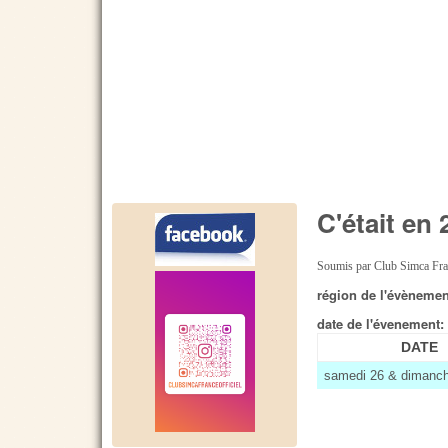
C'était en 
Soumis par
Club Simca Fr
région de l'évèneme
date de l'évenement
DATE
samedi 26 & dimanche