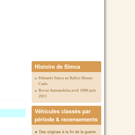
Histoire de Simca
Palmarès Simca au Rallye Monte-
Carlo
Revue Automobilia avril 1996 juin
2011
Véhicules classés par
période & recensements
Des origines à la fin de la guerre