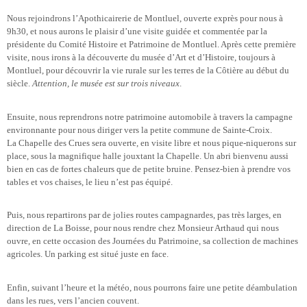
Nous rejoindrons l’Apothicairerie de Montluel, ouverte exprès pour nous à
9h30, et nous aurons le plaisir d’une visite guidée et commentée par la
présidente du Comité Histoire et Patrimoine de Montluel. Après cette première
visite, nous irons à la découverte du musée d’Art et d’Histoire, toujours à
Montluel, pour découvrir la vie rurale sur les terres de la Côtière au début du
siècle.
Attention, le musée est sur trois niveaux
.
Ensuite, nous reprendrons notre patrimoine automobile à travers la campagne
environnante pour nous diriger vers la petite commune de Sainte-Croix.
La Chapelle des Crues sera ouverte, en visite libre et nous pique-niquerons sur
place, sous la magnifique halle jouxtant la Chapelle. Un abri bienvenu aussi
bien en cas de fortes chaleurs que de petite bruine. Pensez-bien à prendre vos
tables et vos chaises, le lieu n’est pas équipé.
Puis, nous repartirons par de jolies routes campagnardes, pas très larges, en
direction de La Boisse, pour nous rendre chez Monsieur Arthaud qui nous
ouvre, en cette occasion des Journées du Patrimoine, sa collection de machines
agricoles. Un parking est situé juste en face.
Enfin, suivant l’heure et la météo, nous pourrons faire une petite déambulation
dans les rues, vers l’ancien couvent.