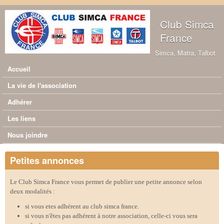
Aller au contenu principal
Club Simca
France
Simca, Matra, Talbot
Accueil
Menu principal
La vie de l'association
Adhérer
Les liens
Nous joindre
Petites annonces
Le Club Simca France vous permet de publier une petite annonce selon
deux modalités :
si vous etes adhérent au club simca france.
si vous n'êtes pas adhérent à notre association, celle-ci vous sera