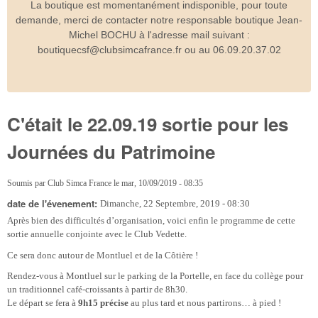
La boutique est momentanément indisponible, pour toute
demande, merci de contacter notre responsable boutique Jean-
Michel BOCHU à l'adresse mail suivant :
boutiquecsf@clubsimcafrance.fr ou au 06.09.20.37.02
C'était le 22.09.19 sortie pour les
Journées du Patrimoine
Soumis par
Club Simca France
le
mar, 10/09/2019 - 08:35
date de l'évenement:
Dimanche, 22 Septembre, 2019 - 08:30
Après bien des difficultés d’organisation, voici enfin le programme de cette
sortie annuelle conjointe avec le Club Vedette.
Ce sera donc autour de Montluel et de la Côtière !
Rendez-vous à Montluel sur le parking de la Portelle, en face du collège pour
un traditionnel café-croissants à partir de 8h30.
Le départ se fera à
9h15 précise
au plus tard et nous partirons… à pied !