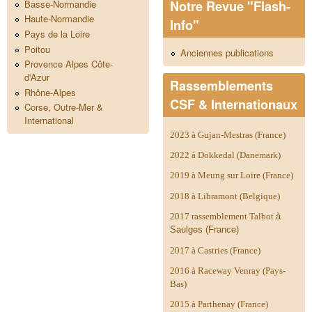
Notre Revue "Flash-
Basse-Normandie
Haute-Normandie
Info"
Pays de la Loire
Poitou
Anciennes publications
Provence Alpes Côte-
d'Azur
Rassemblements
Rhône-Alpes
CSF & Internationaux
Corse, Outre-Mer &
International
2023 à Gujan-Mestras (France)
2022 à Dokkedal (Danemark)
2019 à Meung sur Loire (France)
2018 à Libramont (Belgique)
2017 rassemblement Talbot
à
Saulges (France)
2017 à Castries (France)
2016 à Raceway Venray (Pays-
Bas)
2015 à Parthenay (France)