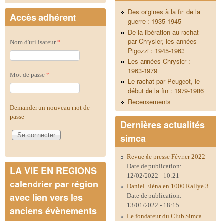
Des origines à la fin de la
Accès adhérent
guerre : 1935-1945
De la libération au rachat
par Chrysler, les années
Nom d'utilisateur
*
Pigozzi : 1945-1963
Les années Chrysler :
1963-1979
Mot de passe
*
Le rachat par Peugeot, le
début de la fin : 1979-1986
Recensements
Demander un nouveau mot de
passe
Dernières actualités
simca
Revue de presse Février 2022
Date de publication:
LA VIE EN REGIONS
12/02/2022 - 10:21
calendrier par région
Daniel Eléna en 1000 Rallye 3
avec lien vers les
Date de publication:
13/01/2022 - 18:15
anciens évènements
Le fondateur du Club Simca