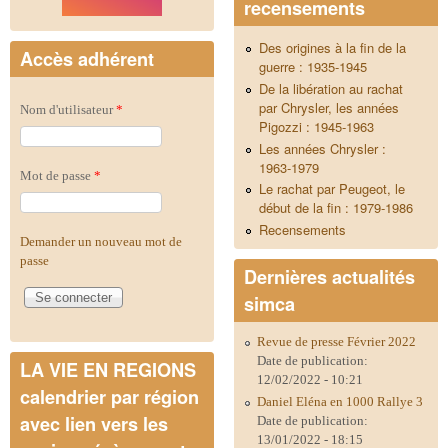
recensements
Des origines à la fin de la
Accès adhérent
guerre : 1935-1945
De la libération au rachat
par Chrysler, les années
Nom d'utilisateur
*
Pigozzi : 1945-1963
Les années Chrysler :
1963-1979
Mot de passe
*
Le rachat par Peugeot, le
début de la fin : 1979-1986
Recensements
Demander un nouveau mot de
passe
Dernières actualités
simca
Revue de presse Février 2022
Date de publication:
LA VIE EN REGIONS
12/02/2022 - 10:21
calendrier par région
Daniel Eléna en 1000 Rallye 3
avec lien vers les
Date de publication:
13/01/2022 - 18:15