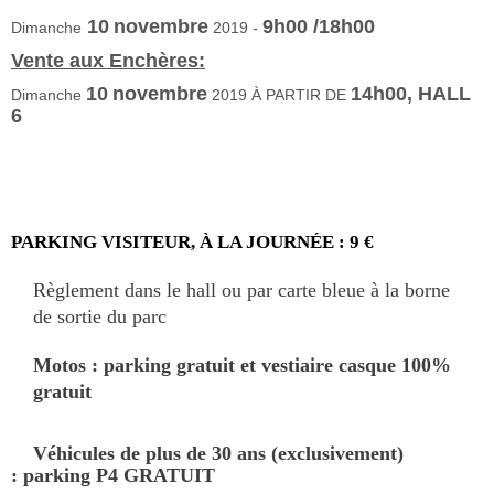
10
novembre
9h00 /18h00
Dimanche
2019 -
Vente aux Enchères:
10
novembre
14
h
00,
HALL
Dimanche
2019 À PARTIR DE
6
PARKING VISITEUR, À LA JOURNÉE : 9 €
Règlement dans le hall ou par carte bleue à la borne
de sortie du parc
Motos : parking gratuit et vestiaire casque 100%
gratuit
Véhicules de plus de 30 ans (exclusivement)
:
parking P4 GRATUIT