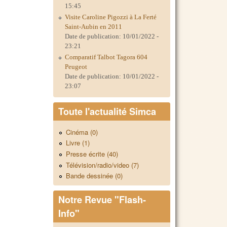
15:45
Visite Caroline Pigozzi à La Ferté
Saint-Aubin en 2011
Date de publication:
10/01/2022 -
23:21
Comparatif Talbot Tagora 604
Peugeot
Date de publication:
10/01/2022 -
23:07
Toute l'actualité Simca
Cinéma (0)
Livre (1)
Presse écrite (40)
Télévision/radio/video (7)
Bande dessinée (0)
Notre Revue "Flash-
Info"