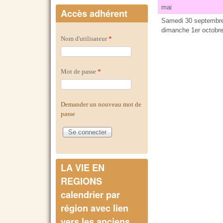
mai
Accès adhérent
Samedi 30 septembre
dimanche 1er octobr
Nom d'utilisateur
*
Mot de passe
*
Demander un nouveau mot de
passe
LA VIE EN
REGIONS
calendrier par
région avec lien
vers les anciens