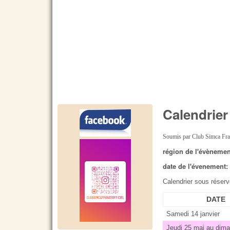
Calendrier
Soumis par
Club Simca Fr
région de l'évèneme
date de l'évenement
Calendrier sous réser
DATE
Samedi 14 janvier
Jeudi 25 mai au dim