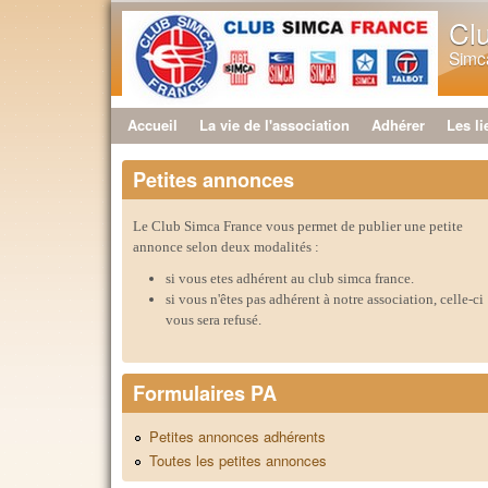
Cl
Simca
Accueil
La vie de l'association
Adhérer
Les li
Menu principal
Petites annonces
Le Club Simca France vous permet de publier une petite
annonce selon deux modalités :
si vous etes adhérent au club simca france.
si vous n'êtes pas adhérent à notre association, celle-ci
vous sera refusé.
Formulaires PA
Petites annonces adhérents
Toutes les petites annonces