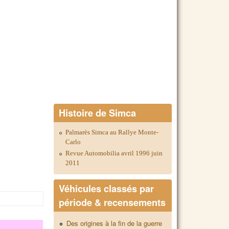
Histoire de Simca
Palmarès Simca au Rallye Monte-
Carlo
Revue Automobilia avril 1996 juin
2011
Véhicules classés par
période & recensements
Des origines à la fin de la guerre