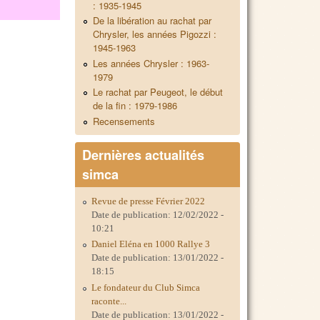
: 1935-1945
De la libération au rachat par
Chrysler, les années Pigozzi :
1945-1963
Les années Chrysler : 1963-
1979
Le rachat par Peugeot, le début
de la fin : 1979-1986
Recensements
Dernières actualités
simca
Revue de presse Février 2022
Date de publication:
12/02/2022 -
10:21
Daniel Eléna en 1000 Rallye 3
Date de publication:
13/01/2022 -
18:15
Le fondateur du Club Simca
raconte...
Date de publication:
13/01/2022 -