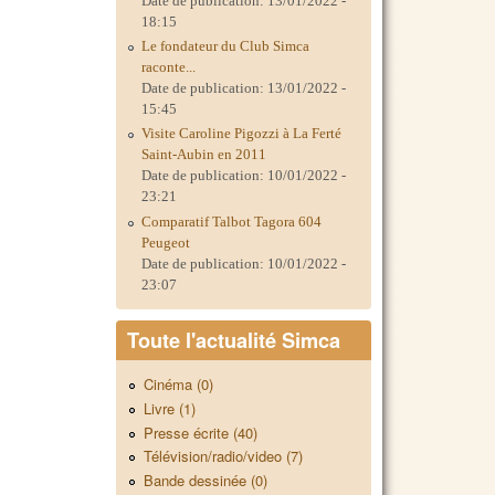
Date de publication:
13/01/2022 -
18:15
Le fondateur du Club Simca
raconte...
Date de publication:
13/01/2022 -
15:45
Visite Caroline Pigozzi à La Ferté
Saint-Aubin en 2011
Date de publication:
10/01/2022 -
23:21
Comparatif Talbot Tagora 604
Peugeot
Date de publication:
10/01/2022 -
23:07
Toute l'actualité Simca
Cinéma (0)
Livre (1)
Presse écrite (40)
Télévision/radio/video (7)
Bande dessinée (0)