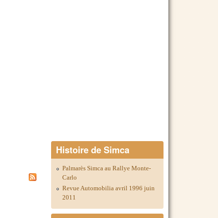
Histoire de Simca
Palmarès Simca au Rallye Monte-
Carlo
Revue Automobilia avril 1996 juin
2011