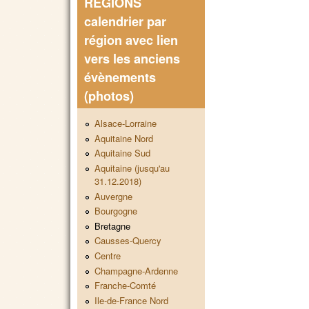
REGIONS
calendrier par
région avec lien
vers les anciens
évènements
(photos)
Alsace-Lorraine
Aquitaine Nord
Aquitaine Sud
Aquitaine (jusqu'au
31.12.2018)
Auvergne
Bourgogne
Bretagne
Causses-Quercy
Centre
Champagne-Ardenne
Franche-Comté
Ile-de-France Nord