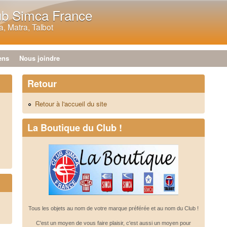
Aller au contenu principal
ub Simca France
, Matra, Talbot
ens
Nous joindre
Retour
Retour à l'accueil du site
La Boutique du Club !
Tous les objets au nom de votre marque préférée et au nom du Club !
C'est un moyen de vous faire plaisir, c'est aussi un moyen pour