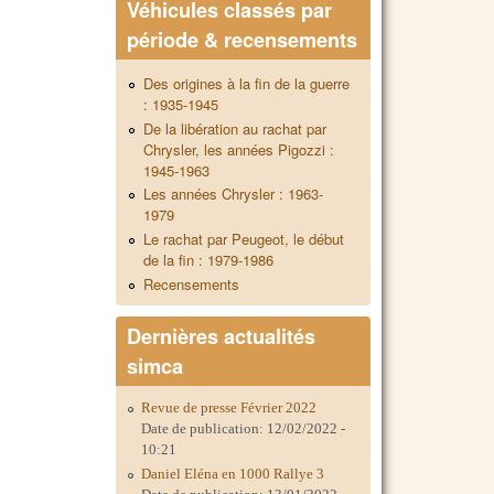
Véhicules classés par
période & recensements
Des origines à la fin de la guerre
: 1935-1945
De la libération au rachat par
Chrysler, les années Pigozzi :
1945-1963
Les années Chrysler : 1963-
1979
Le rachat par Peugeot, le début
de la fin : 1979-1986
Recensements
Dernières actualités
simca
Revue de presse Février 2022
Date de publication:
12/02/2022 -
10:21
Daniel Eléna en 1000 Rallye 3