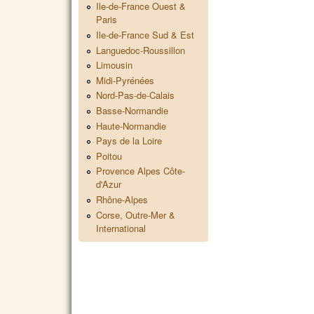
Ile-de-France Ouest &
Paris
Ile-de-France Sud & Est
Languedoc-Roussillon
Limousin
Midi-Pyrénées
Nord-Pas-de-Calais
Basse-Normandie
Haute-Normandie
Pays de la Loire
Poitou
Provence Alpes Côte-
d'Azur
Rhône-Alpes
Corse, Outre-Mer &
International