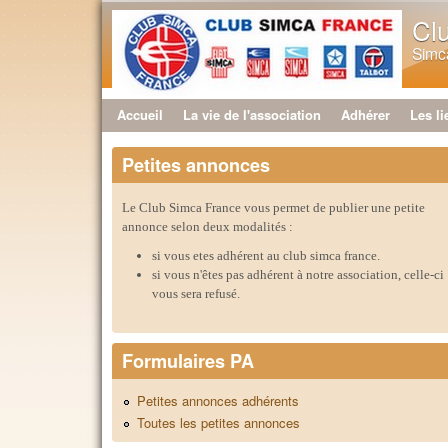
Cl
Simca
Accueil
La vie de l'association
Adhérer
Les li
Menu principal
Petites annonces
Le Club Simca France vous permet de publier une petite
annonce selon deux modalités :
si vous etes adhérent au club simca france.
si vous n'êtes pas adhérent à notre association, celle-ci
vous sera refusé.
Formulaires PA
Petites annonces adhérents
Toutes les petites annonces