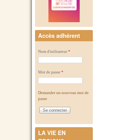
Accès adhérent
Nom d'utilisateur
*
Mot de passe
*
Demander un nouveau mot de
passe
LA VIE EN