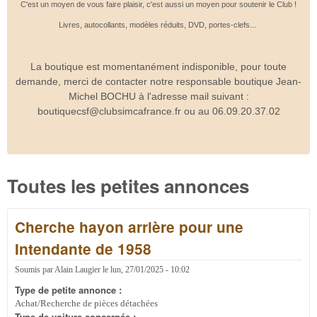
C'est un moyen de vous faire plaisir, c'est aussi un moyen pour soutenir le Club !
Livres, autocollants, modèles réduits, DVD, portes-clefs...
La boutique est momentanément indisponible, pour toute
demande, merci de contacter notre responsable boutique Jean-
Michel BOCHU à l'adresse mail suivant :
boutiquecsf@clubsimcafrance.fr ou au 06.09.20.37.02
Toutes les petites annonces
Cherche hayon arrière pour une
Intendante de 1958
Soumis par
Alain Laugier
le
lun, 27/01/2025 - 10:02
Type de petite annonce :
Achat/Recherche de pièces détachées
Type de voiture concernée :