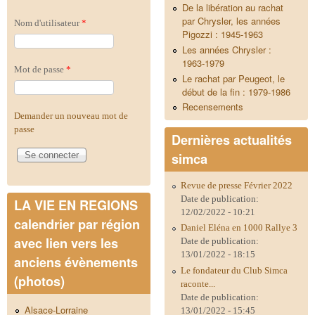
De la libération au rachat
par Chrysler, les années
Nom d'utilisateur
*
Pigozzi : 1945-1963
Les années Chrysler :
1963-1979
Mot de passe
*
Le rachat par Peugeot, le
début de la fin : 1979-1986
Recensements
Demander un nouveau mot de
passe
Dernières actualités
simca
Revue de presse Février 2022
Date de publication:
LA VIE EN REGIONS
12/02/2022 - 10:21
calendrier par région
Daniel Eléna en 1000 Rallye 3
avec lien vers les
Date de publication:
13/01/2022 - 18:15
anciens évènements
Le fondateur du Club Simca
(photos)
raconte...
Date de publication:
Alsace-Lorraine
13/01/2022 - 15:45