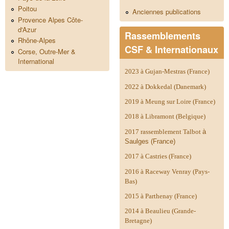
Poitou
Anciennes publications
Provence Alpes Côte-
d'Azur
Rassemblements
Rhône-Alpes
CSF & Internationaux
Corse, Outre-Mer &
International
2023 à Gujan-Mestras (France)
2022 à Dokkedal (Danemark)
2019 à Meung sur Loire (France)
2018 à Libramont (Belgique)
2017 rassemblement Talbot
à
Saulges (France)
2017 à Castries (France)
2016 à Raceway Venray (Pays-
Bas)
2015 à Parthenay (France)
2014 à
Beaulieu (Grande-
Bretagne)