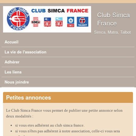
Aller au contenu principal
Club Simca
France
Simca, Matra, Talbot
Accueil
Menu principal
La vie de l'association
Adhérer
Les liens
Nous joindre
Petites annonces
Le Club Simca France vous permet de publier une petite annonce selon
deux modalités :
si vous etes adhérent au club simca france.
si vous n'êtes pas adhérent à notre association, celle-ci vous sera