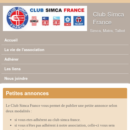
Aller au contenu principal
Club Simca
France
Simca, Matra, Talbot
Accueil
Menu principal
La vie de l'association
Adhérer
Les liens
Nous joindre
Petites annonces
Le Club Simca France vous permet de publier une petite annonce selon
deux modalités :
si vous etes adhérent au club simca france.
si vous n'êtes pas adhérent à notre association, celle-ci vous sera