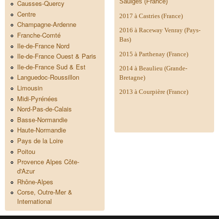
Saulges (France)
Causses-Quercy
Centre
2017 à Castries (France)
Champagne-Ardenne
2016 à Raceway Venray (Pays-
Franche-Comté
Bas)
Ile-de-France Nord
2015 à Parthenay (France)
Ile-de-France Ouest & Paris
Ile-de-France Sud & Est
2014 à
Beaulieu (Grande-
Languedoc-Roussillon
Bretagne)
Limousin
2013 à Courpière (France)
Midi-Pyrénées
Nord-Pas-de-Calais
Basse-Normandie
Haute-Normandie
Pays de la Loire
Poitou
Provence Alpes Côte-
d'Azur
Rhône-Alpes
Corse, Outre-Mer &
International