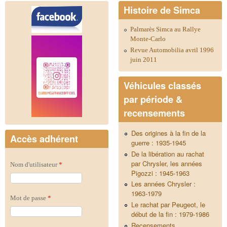
Histoire de Simca
Palmarès Simca au Rallye
Monte-Carlo
Revue Automobilia avril 1996
juin 2011
Véhicules classés
par période &
recensements
Des origines à la fin de la
Accès adhérent
guerre : 1935-1945
De la libération au rachat
par Chrysler, les années
Nom d'utilisateur
*
Pigozzi : 1945-1963
Les années Chrysler :
1963-1979
Mot de passe
*
Le rachat par Peugeot, le
début de la fin : 1979-1986
Recensements