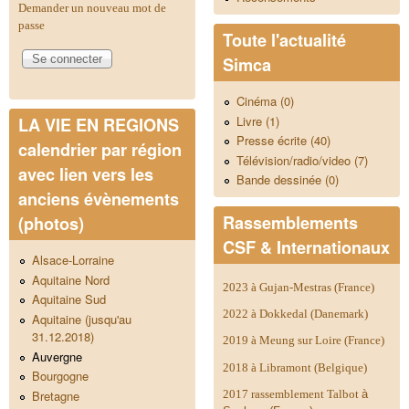
Demander un nouveau mot de
passe
Toute l'actualité
Simca
Cinéma (0)
Livre (1)
LA VIE EN REGIONS
Presse écrite (40)
calendrier par région
Télévision/radio/video (7)
avec lien vers les
Bande dessinée (0)
anciens évènements
Rassemblements
(photos)
CSF & Internationaux
Alsace-Lorraine
Aquitaine Nord
2023 à Gujan-Mestras (France)
Aquitaine Sud
2022 à Dokkedal (Danemark)
Aquitaine (jusqu'au
31.12.2018)
2019 à Meung sur Loire (France)
Auvergne
2018 à Libramont (Belgique)
Bourgogne
Bretagne
2017 rassemblement Talbot
à