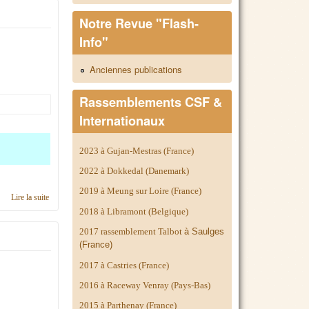
Notre Revue "Flash-
Info"
Anciennes publications
Rassemblements CSF &
Internationaux
2023 à Gujan-Mestras (France)
2022 à Dokkedal (Danemark)
2019 à Meung sur Loire (France)
Lire la suite
de Calendrier 2018, région Poitou
2018 à Libramont (Belgique)
2017 rassemblement Talbot
à Saulges
(France)
2017 à Castries (France)
2016 à Raceway Venray (Pays-Bas)
2015 à Parthenay (France)