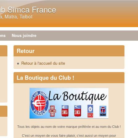
Aller au contenu principal
ub Simca France
, Matra, Talbot
ens
Nous joindre
Retour
Retour à l'accueil du site
La Boutique du Club !
Tous les objets au nom de votre marque préférée et au nom du Club !
C'est un moyen de vous faire plaisir, c'est aussi un moyen pour