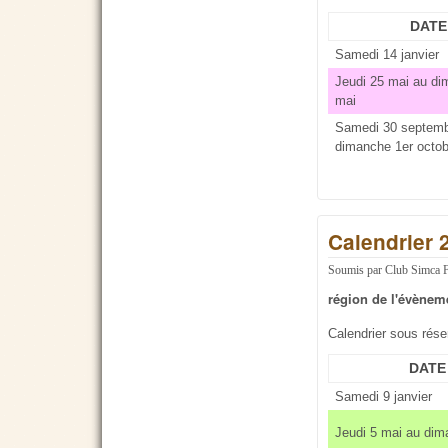
DATE
Samedi 14 janvier
Jeudi 25 mai au d
mai
Samedi 30 septemb
dimanche 1er octob
Calendrier 
Soumis par
Club Simca 
région de l'évènem
Calendrier sous rés
DATE
Samedi 9 janvier
Jeudi 5 mai au dim