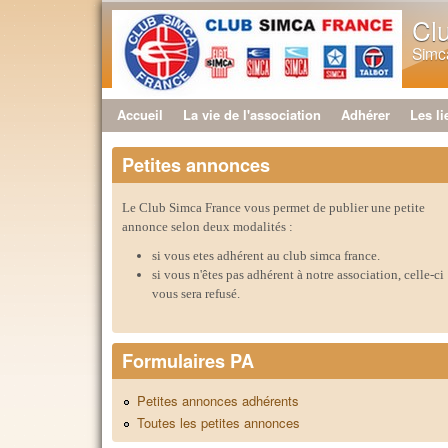
Cl
Simca
Accueil
La vie de l'association
Adhérer
Les li
Menu principal
Petites annonces
Le Club Simca France vous permet de publier une petite
annonce selon deux modalités :
si vous etes adhérent au club simca france.
si vous n'êtes pas adhérent à notre association, celle-ci
vous sera refusé.
Formulaires PA
Petites annonces adhérents
Toutes les petites annonces