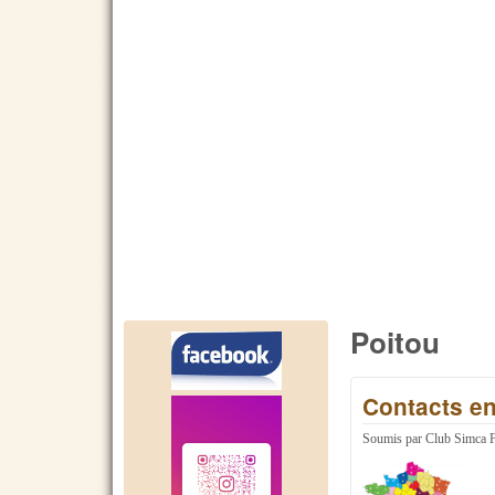
Poitou
Contacts en
Soumis par
Club Simca 