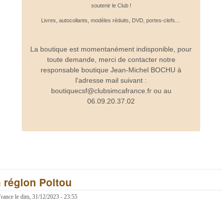
soutenir le Club !
Livres, autocollants, modèles réduits, DVD, portes-clefs...
La boutique est momentanément indisponible, pour
toute demande, merci de contacter notre
responsable boutique Jean-Michel BOCHU à
l'adresse mail suivant :
boutiquecsf@clubsimcafrance.fr ou au
06.09.20.37.02
 région Poitou
France
le
dim, 31/12/2023 - 23:55