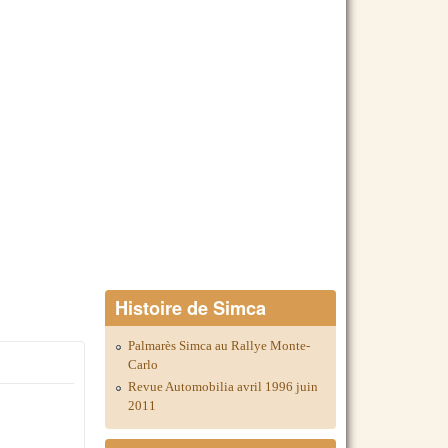
Histoire de Simca
Palmarès Simca au Rallye Monte-
Carlo
Revue Automobilia avril 1996 juin
2011