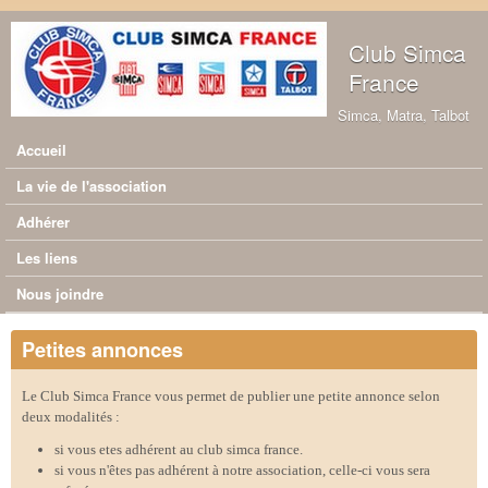
Aller au contenu principal
Club Simca
France
Simca, Matra, Talbot
Accueil
Menu principal
La vie de l'association
Adhérer
Les liens
Nous joindre
Petites annonces
Le Club Simca France vous permet de publier une petite annonce selon
deux modalités :
si vous etes adhérent au club simca france.
si vous n'êtes pas adhérent à notre association, celle-ci vous sera