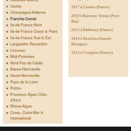
Centre
2017 à Castries (France)
Champagne-Ardenne
2016 à Raceway Venray (Pays-
Franche-Comté
Bas)
Ile-de-France Nord
2015 à Parthenay (France)
Ile-de-France Ouest & Paris
Ile-de-France Sud & Est
2014 à
Beaulieu (Grande-
Languedoc-Roussillon
Bretagne)
Limousin
2013 à Courpière (France)
Midi-Pyrénées
Nord-Pas-de-Calais
Basse-Normandie
Haute-Normandie
Pays de la Loire
Poitou
Provence Alpes Côte-
d'Azur
Rhône-Alpes
Corse, Outre-Mer &
International