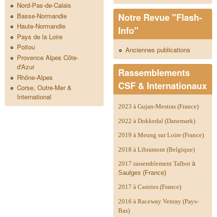
Nord-Pas-de-Calais
Notre Revue "Flash-
Basse-Normandie
Haute-Normandie
Info"
Pays de la Loire
Poitou
Anciennes publications
Provence Alpes Côte-
d'Azur
Rassemblements
Rhône-Alpes
CSF & Internationaux
Corse, Outre-Mer &
International
2023 à Gujan-Mestras (France)
2022 à Dokkedal (Danemark)
2019 à Meung sur Loire (France)
2018 à Libramont (Belgique)
2017 rassemblement Talbot
à
Saulges (France)
2017 à Castries (France)
2016 à Raceway Venray (Pays-
Bas)