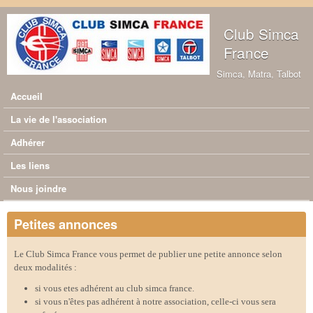
Aller au contenu principal
Club Simca
France
Simca, Matra, Talbot
Accueil
Menu principal
La vie de l'association
Adhérer
Les liens
Nous joindre
Petites annonces
Le Club Simca France vous permet de publier une petite annonce selon
deux modalités :
si vous etes adhérent au club simca france.
si vous n'êtes pas adhérent à notre association, celle-ci vous sera