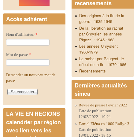
recensements
Des origines à la fin de la
Accès adhérent
guerre : 1935-1945
De la libération au rachat
par Chrysler, les années
Nom d'utilisateur
*
Pigozzi : 1945-1963
Les années Chrysler :
1963-1979
Mot de passe
*
Le rachat par Peugeot, le
début de la fin : 1979-1986
Recensements
Demander un nouveau mot de
passe
Dernières actualités
simca
Revue de presse Février 2022
Date de publication:
LA VIE EN REGIONS
12/02/2022 - 10:21
calendrier par région
Daniel Eléna en 1000 Rallye 3
avec lien vers les
Date de publication:
13/01/2022 - 18:15