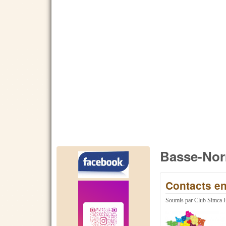
Basse-No
Contacts e
Soumis par
Club Simca 