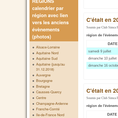
REGIONS
calendrier par
région avec lien
C'était en 
vers les anciens
Soumis par
Club Simca 
évènements
région de l'évènem
(photos)
DATE
Alsace-Lorraine
samedi 9 juillet
Aquitaine Nord
Aquitaine Sud
dimanche 10 juillet
Aquitaine (jusqu'au
dimanche 16 octob
31.12.2018)
Auvergne
Bourgogne
Bretagne
C'était en 
Causses-Quercy
Centre
Soumis par
Club Simca 
Champagne-Ardenne
région de l'évènem
Franche-Comté
Ile-de-France Nord
DATE