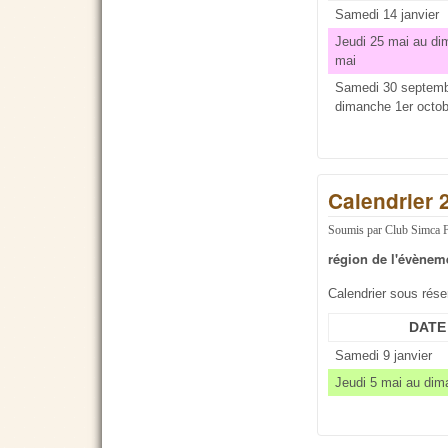
Samedi 14 janvier
Jeudi 25 mai au d
mai
Samedi 30 septemb
dimanche 1er octob
Calendrier 
Soumis par
Club Simca 
région de l'évènem
Calendrier sous rés
DATE
Samedi 9 janvier
Jeudi 5 mai au dim