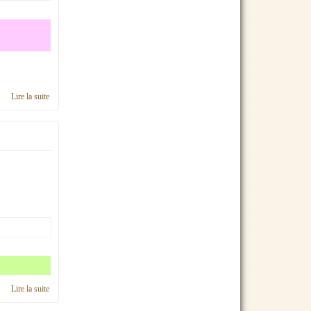
Lire la suite
de Calendrier 2017, région Basse-Normandie
Lire la suite
de Calendrier 2016, région Basse-Normandie