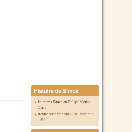
Histoire de Simca
Palmarès Simca au Rallye Monte-
Carlo
Revue Automobilia avril 1996 juin
2011