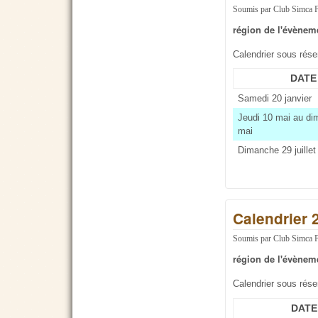
Soumis par
Club Simca 
région de l'évènem
Calendrier sous rés
DATE
Samedi 20 janvier
Jeudi 10 mai au d
mai
Dimanche 29 juillet
Calendrier 
Soumis par
Club Simca 
région de l'évènem
Calendrier sous rés
DATE