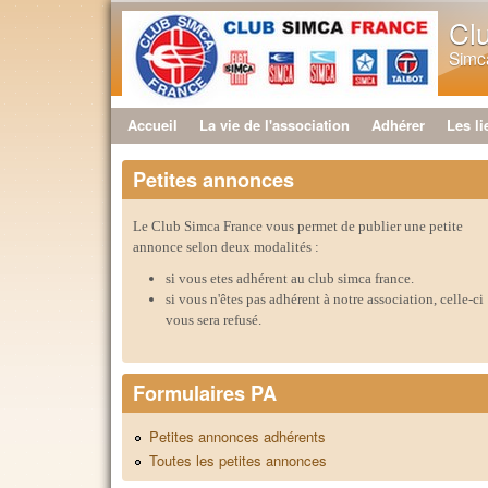
Cl
Simca
Accueil
La vie de l'association
Adhérer
Les li
Menu principal
Petites annonces
Le Club Simca France vous permet de publier une petite
annonce selon deux modalités :
si vous etes adhérent au club simca france.
si vous n'êtes pas adhérent à notre association, celle-ci
vous sera refusé.
Formulaires PA
Petites annonces adhérents
Toutes les petites annonces