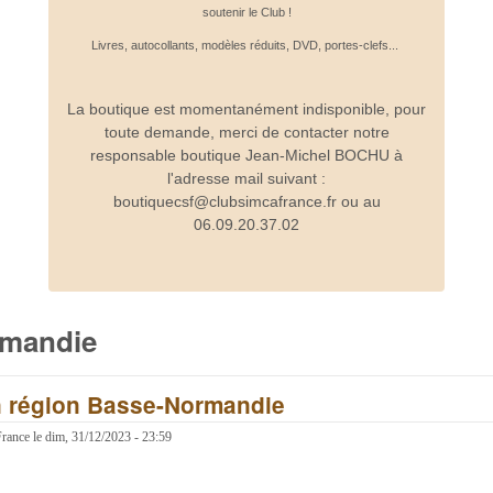
soutenir le Club !
Livres, autocollants, modèles réduits, DVD, portes-clefs...
La boutique est momentanément indisponible, pour
toute demande, merci de contacter notre
responsable boutique Jean-Michel BOCHU à
l'adresse mail suivant :
boutiquecsf@clubsimcafrance.fr ou au
06.09.20.37.02
rmandie
n région Basse-Normandie
France
le
dim, 31/12/2023 - 23:59