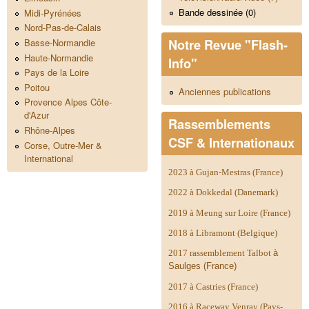
Bande dessinée (0)
Midi-Pyrénées
Nord-Pas-de-Calais
Notre Revue "Flash-
Basse-Normandie
Haute-Normandie
Info"
Pays de la Loire
Poitou
Anciennes publications
Provence Alpes Côte-
d'Azur
Rassemblements
Rhône-Alpes
CSF & Internationaux
Corse, Outre-Mer &
International
2023 à Gujan-Mestras (France)
2022 à Dokkedal (Danemark)
2019 à Meung sur Loire (France)
2018 à Libramont (Belgique)
2017 rassemblement Talbot
à
Saulges (France)
2017 à Castries (France)
2016 à Raceway Venray (Pays-