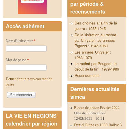
par période &
recensements
Des origines à la fin de la
Accès adhérent
guerre : 1935-1945
De la libération au rachat
par Chrysler, les années
Nom d'utilisateur
*
Pigozzi : 1945-1963
Les années Chrysler :
1963-1979
Mot de passe
*
Le rachat par Peugeot, le
début de la fin : 1979-1986
Recensements
Demander un nouveau mot de
passe
Dernières actualités
simca
Revue de presse Février 2022
Date de publication:
LA VIE EN REGIONS
12/02/2022 - 10:21
calendrier par région
Daniel Eléna en 1000 Rallye 3