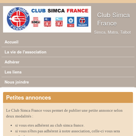
Aller au contenu principal
Club Simca
France
Simca, Matra, Talbot
Accueil
Menu principal
La vie de l'association
Adhérer
Les liens
Nous joindre
Petites annonces
Le Club Simca France vous permet de publier une petite annonce selon
deux modalités :
si vous etes adhérent au club simca france.
si vous n'êtes pas adhérent à notre association, celle-ci vous sera