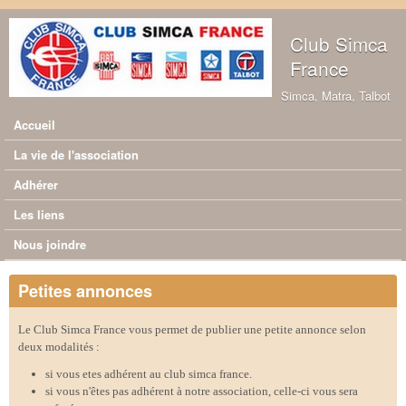
Aller au contenu principal
Club Simca
France
Simca, Matra, Talbot
Accueil
Menu principal
La vie de l'association
Adhérer
Les liens
Nous joindre
Petites annonces
Le Club Simca France vous permet de publier une petite annonce selon
deux modalités :
si vous etes adhérent au club simca france.
si vous n'êtes pas adhérent à notre association, celle-ci vous sera