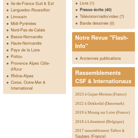
Livre (1)
Ile-de-France Sud & Est
Presse écrite (40)
Languedoc-Roussillon
Télévision/radio/video (7)
Limousin
Bande dessinée (0)
Midi-Pyrénées
Nord-Pas-de-Calais
Notre Revue "Flash-
Basse-Normandie
Haute-Normandie
Info"
Pays de la Loire
Poitou
Anciennes publications
Provence Alpes Côte-
d'Azur
Rassemblements
Rhône-Alpes
CSF & Internationaux
Corse, Outre-Mer &
International
2023 à Gujan-Mestras (France)
2022 à Dokkedal (Danemark)
2019 à Meung sur Loire (France)
2018 à Libramont (Belgique)
2017 rassemblement Talbot
à
Saulges (France)