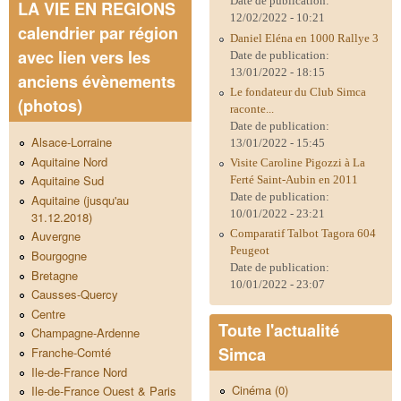
Date de publication:
LA VIE EN REGIONS
12/02/2022 - 10:21
calendrier par région
Daniel Eléna en 1000 Rallye 3
avec lien vers les
Date de publication:
13/01/2022 - 18:15
anciens évènements
Le fondateur du Club Simca
(photos)
raconte...
Date de publication:
Alsace-Lorraine
13/01/2022 - 15:45
Aquitaine Nord
Visite Caroline Pigozzi à La
Aquitaine Sud
Ferté Saint-Aubin en 2011
Date de publication:
Aquitaine (jusqu'au
10/01/2022 - 23:21
31.12.2018)
Comparatif Talbot Tagora 604
Auvergne
Peugeot
Bourgogne
Date de publication:
Bretagne
10/01/2022 - 23:07
Causses-Quercy
Centre
Toute l'actualité
Champagne-Ardenne
Simca
Franche-Comté
Ile-de-France Nord
Cinéma (0)
Ile-de-France Ouest & Paris