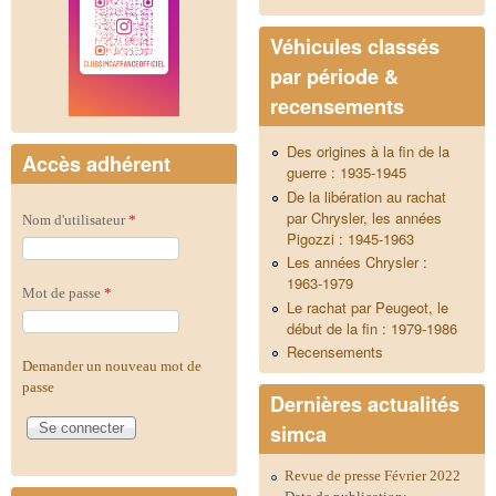
Véhicules classés
par période &
recensements
Des origines à la fin de la
Accès adhérent
guerre : 1935-1945
De la libération au rachat
par Chrysler, les années
Nom d'utilisateur
*
Pigozzi : 1945-1963
Les années Chrysler :
1963-1979
Mot de passe
*
Le rachat par Peugeot, le
début de la fin : 1979-1986
Recensements
Demander un nouveau mot de
passe
Dernières actualités
simca
Revue de presse Février 2022