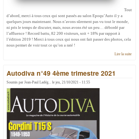
Tout
d’abord, merci à tous ceux qui sont passés au salon Epoqu’Auto il y a
quelques jours maintenant. Nous n’avons sûrement pas vu tout le monde,
ni pris le temps de discuter, mais, nous avons été un peu… débordé par
l’affluence ! Record battu, 82 200 visiteurs, soit + 18% par rapport à
l’édition 2019 ! Merci à tous ceux qui nous ont fait passer des photos, cela
nous permet de voir tout ce qu’on a raté !
Lire la suite
de R
de p
Nov
Autodiva n°49 4ème trimestre 2021
2021
Soumis par
Jean-Paul Ladég...
le
jeu, 21/10/2021 - 11:55