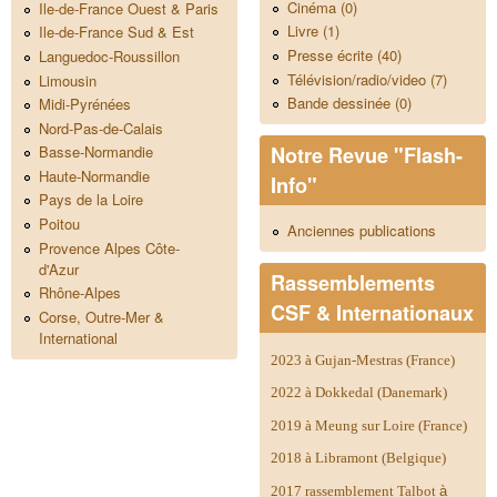
Cinéma (0)
Ile-de-France Ouest & Paris
Livre (1)
Ile-de-France Sud & Est
Presse écrite (40)
Languedoc-Roussillon
Télévision/radio/video (7)
Limousin
Bande dessinée (0)
Midi-Pyrénées
Nord-Pas-de-Calais
Notre Revue "Flash-
Basse-Normandie
Haute-Normandie
Info"
Pays de la Loire
Poitou
Anciennes publications
Provence Alpes Côte-
d'Azur
Rassemblements
Rhône-Alpes
CSF & Internationaux
Corse, Outre-Mer &
International
2023 à Gujan-Mestras (France)
2022 à Dokkedal (Danemark)
2019 à Meung sur Loire (France)
2018 à Libramont (Belgique)
2017 rassemblement Talbot
à