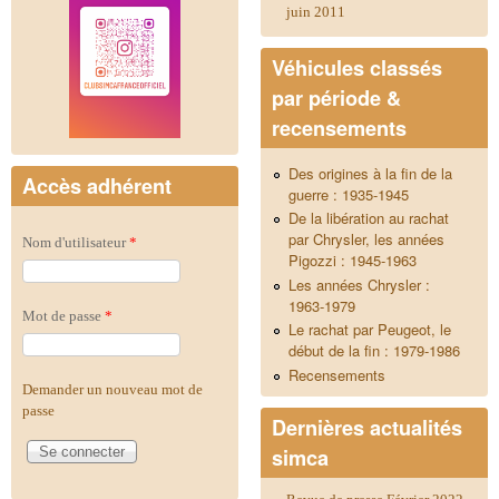
juin 2011
Véhicules classés
par période &
recensements
Des origines à la fin de la
Accès adhérent
guerre : 1935-1945
De la libération au rachat
par Chrysler, les années
Nom d'utilisateur
*
Pigozzi : 1945-1963
Les années Chrysler :
1963-1979
Mot de passe
*
Le rachat par Peugeot, le
début de la fin : 1979-1986
Recensements
Demander un nouveau mot de
passe
Dernières actualités
simca