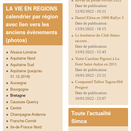
Revue de presse Février 2022
Date de publication:
LA VIE EN REGIONS
12/02/2022 - 10:21
calendrier par région
Daniel Eléna en 1000 Rallye 3
avec lien vers les
Date de publication:
13/01/2022 - 18:15
anciens évènements
Le fondateur du Club Simca
(photos)
raconte...
Date de publication:
Alsace-Lorraine
13/01/2022 - 15:45
Aquitaine Nord
Visite Caroline Pigozzi à La
Aquitaine Sud
Ferté Saint-Aubin en 2011
Date de publication:
Aquitaine (jusqu'au
10/01/2022 - 23:21
31.12.2018)
Comparatif Talbot Tagora 604
Auvergne
Peugeot
Bourgogne
Date de publication:
Bretagne
10/01/2022 - 23:07
Causses-Quercy
Centre
Toute l'actualité
Champagne-Ardenne
Simca
Franche-Comté
Ile-de-France Nord