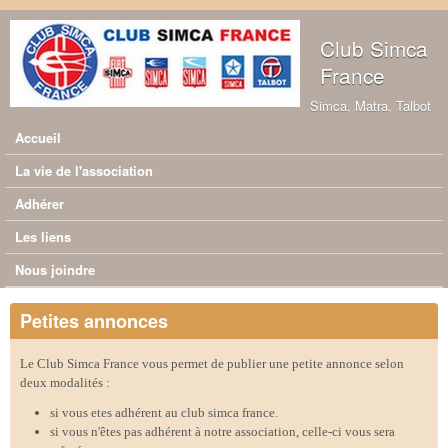
Aller au contenu principal
Club Simca
France
Simca, Matra, Talbot
Accueil
Menu principal
La vie de l'association
Adhérer
Les liens
Nous joindre
Petites annonces
Le Club Simca France vous permet de publier une petite annonce selon
deux modalités :
si vous etes adhérent au club simca france.
si vous n'êtes pas adhérent à notre association, celle-ci vous sera