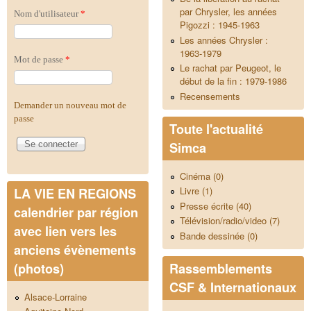
par Chrysler, les années
Nom d'utilisateur
*
Pigozzi : 1945-1963
Les années Chrysler :
1963-1979
Mot de passe
*
Le rachat par Peugeot, le
début de la fin : 1979-1986
Recensements
Demander un nouveau mot de
passe
Toute l'actualité
Simca
Cinéma (0)
Livre (1)
LA VIE EN REGIONS
Presse écrite (40)
calendrier par région
Télévision/radio/video (7)
avec lien vers les
Bande dessinée (0)
anciens évènements
Rassemblements
(photos)
CSF & Internationaux
Alsace-Lorraine