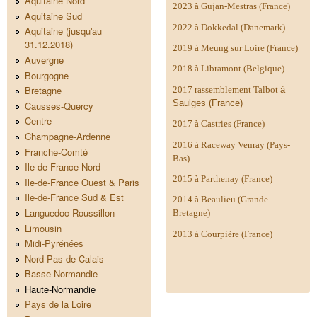
Aquitaine Nord
2023 à Gujan-Mestras (France)
Aquitaine Sud
2022 à Dokkedal (Danemark)
Aquitaine (jusqu'au
31.12.2018)
2019 à Meung sur Loire (France)
Auvergne
2018 à Libramont (Belgique)
Bourgogne
Bretagne
2017 rassemblement Talbot
à
Saulges (France)
Causses-Quercy
Centre
2017 à Castries (France)
Champagne-Ardenne
2016 à Raceway Venray (Pays-
Franche-Comté
Bas)
Ile-de-France Nord
2015 à Parthenay (France)
Ile-de-France Ouest & Paris
Ile-de-France Sud & Est
2014 à
Beaulieu (Grande-
Languedoc-Roussillon
Bretagne)
Limousin
2013 à Courpière (France)
Midi-Pyrénées
Nord-Pas-de-Calais
Basse-Normandie
Haute-Normandie
Pays de la Loire