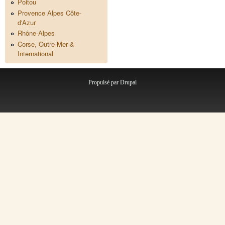
Poitou
Provence Alpes Côte-
d'Azur
Rhône-Alpes
Corse, Outre-Mer &
International
Propulsé par
Drupal