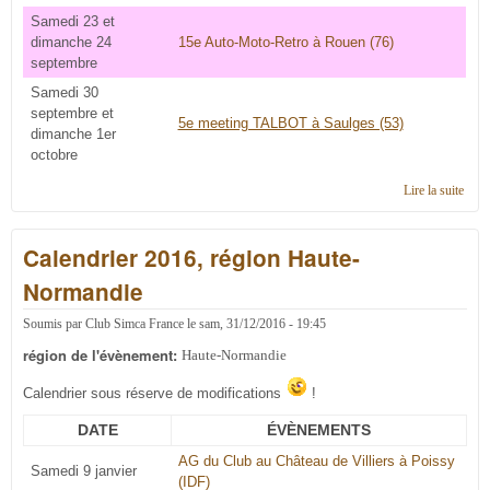
Samedi 23 et
dimanche 24
15e Auto-Moto-Retro à Rouen (76)
septembre
Samedi 30
septembre et
5e meeting TALBOT à Saulges (53)
dimanche 1er
octobre
Lire la suite
de
Cale
2017
Calendrier 2016, région Haute-
régi
Haut
Normandie
Norm
Soumis par
Club Simca France
le
sam, 31/12/2016 - 19:45
région de l'évènement:
Haute-Normandie
Calendrier sous réserve de modifications
!
DATE
ÉVÈNEMENTS
AG du Club au Château de Villiers à Poissy
Samedi 9 janvier
(IDF)