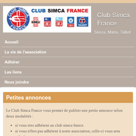
Aller au contenu principal
Club Simca
France
Simca, Matra, Talbot
Accueil
Menu principal
La vie de l'association
Adhérer
Les liens
Nous joindre
Petites annonces
Le Club Simca France vous permet de publier une petite annonce selon
deux modalités :
si vous etes adhérent au club simca france.
si vous n'êtes pas adhérent à notre association, celle-ci vous sera