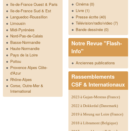
Cinéma (0)
Ile-de-France Ouest & Paris
Livre (1)
Ile-de-France Sud & Est
Presse écrite (40)
Languedoc-Roussillon
Télévision/radio/video (7)
Limousin
Bande dessinée (0)
Midi-Pyrénées
Nord-Pas-de-Calais
Notre Revue "Flash-
Basse-Normandie
Haute-Normandie
Info"
Pays de la Loire
Poitou
Anciennes publications
Provence Alpes Côte-
d'Azur
Rassemblements
Rhône-Alpes
CSF & Internationaux
Corse, Outre-Mer &
International
2023 à Gujan-Mestras (France)
2022 à Dokkedal (Danemark)
2019 à Meung sur Loire (France)
2018 à Libramont (Belgique)