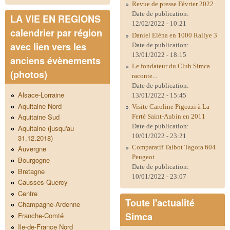
Revue de presse Février 2022
Date de publication:
LA VIE EN REGIONS
12/02/2022 - 10:21
calendrier par région
Daniel Eléna en 1000 Rallye 3
avec lien vers les
Date de publication:
13/01/2022 - 18:15
anciens évènements
Le fondateur du Club Simca
(photos)
raconte...
Date de publication:
Alsace-Lorraine
13/01/2022 - 15:45
Aquitaine Nord
Visite Caroline Pigozzi à La
Aquitaine Sud
Ferté Saint-Aubin en 2011
Date de publication:
Aquitaine (jusqu'au
10/01/2022 - 23:21
31.12.2018)
Comparatif Talbot Tagora 604
Auvergne
Peugeot
Bourgogne
Date de publication:
Bretagne
10/01/2022 - 23:07
Causses-Quercy
Centre
Toute l'actualité
Champagne-Ardenne
Simca
Franche-Comté
Ile-de-France Nord