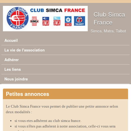
Aller au contenu principal
Club Simca
France
Simca, Matra, Talbot
Accueil
Menu principal
La vie de l'association
Adhérer
Les liens
Nous joindre
Petites annonces
Le Club Simca France vous permet de publier une petite annonce selon
deux modalités :
si vous etes adhérent au club simca france.
si vous n'êtes pas adhérent à notre association, celle-ci vous sera