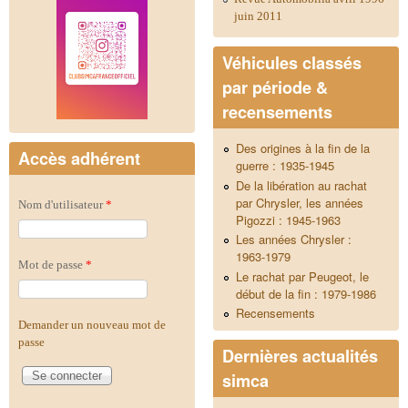
juin 2011
Véhicules classés
par période &
recensements
Des origines à la fin de la
Accès adhérent
guerre : 1935-1945
De la libération au rachat
par Chrysler, les années
Nom d'utilisateur
*
Pigozzi : 1945-1963
Les années Chrysler :
1963-1979
Mot de passe
*
Le rachat par Peugeot, le
début de la fin : 1979-1986
Recensements
Demander un nouveau mot de
passe
Dernières actualités
simca