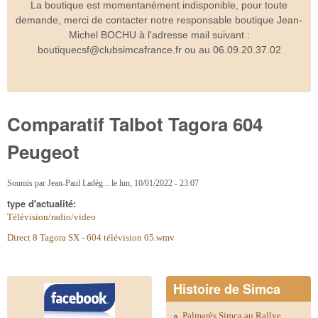
La boutique est momentanément indisponible, pour toute
demande, merci de contacter notre responsable boutique Jean-
Michel BOCHU à l'adresse mail suivant :
boutiquecsf@clubsimcafrance.fr ou au 06.09.20.37.02
Comparatif Talbot Tagora 604
Peugeot
Soumis par
Jean-Paul Ladég...
le
lun, 10/01/2022 - 23:07
type d'actualité:
Télévision/radio/video
Direct 8 Tagora SX - 604 télévision 05.wmv
Histoire de Simca
Palmarès Simca au Rallye