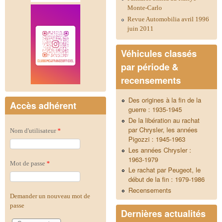
Monte-Carlo
Revue Automobilia avril 1996
juin 2011
Véhicules classés
par période &
recensements
Des origines à la fin de la
Accès adhérent
guerre : 1935-1945
De la libération au rachat
par Chrysler, les années
Nom d'utilisateur
*
Pigozzi : 1945-1963
Les années Chrysler :
1963-1979
Mot de passe
*
Le rachat par Peugeot, le
début de la fin : 1979-1986
Recensements
Demander un nouveau mot de
passe
Dernières actualités