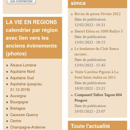
simca
Revue de presse Février 2022
Date de publication:
LA VIE EN REGIONS
12/02/2022 - 10:21
calendrier par région
Daniel Eléna en 1000 Rallye 3
avec lien vers les
Date de publication:
13/01/2022 - 18:15
anciens évènements
Le fondateur du Club Simca
(photos)
raconte...
Date de publication:
Alsace-Lorraine
13/01/2022 - 15:45
Aquitaine Nord
Visite Caroline Pigozzi à La
Aquitaine Sud
Ferté Saint-Aubin en 2011
Date de publication:
Aquitaine (jusqu'au
10/01/2022 - 23:21
31.12.2018)
Comparatif Talbot Tagora 604
Auvergne
Peugeot
Bourgogne
Date de publication:
Bretagne
10/01/2022 - 23:07
Causses-Quercy
Centre
Toute l'actualité
Champagne-Ardenne