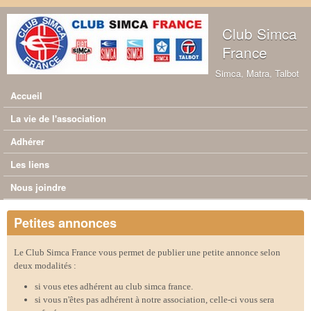
Aller au contenu principal
Club Simca
France
Simca, Matra, Talbot
Accueil
Menu principal
La vie de l'association
Adhérer
Les liens
Nous joindre
Petites annonces
Le Club Simca France vous permet de publier une petite annonce selon
deux modalités :
si vous etes adhérent au club simca france.
si vous n'êtes pas adhérent à notre association, celle-ci vous sera