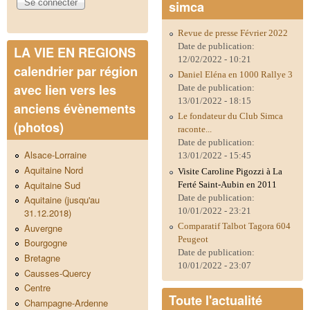
simca
Revue de presse Février 2022
Date de publication:
LA VIE EN REGIONS
12/02/2022 - 10:21
calendrier par région
Daniel Eléna en 1000 Rallye 3
avec lien vers les
Date de publication:
13/01/2022 - 18:15
anciens évènements
Le fondateur du Club Simca
(photos)
raconte...
Date de publication:
Alsace-Lorraine
13/01/2022 - 15:45
Aquitaine Nord
Visite Caroline Pigozzi à La
Aquitaine Sud
Ferté Saint-Aubin en 2011
Date de publication:
Aquitaine (jusqu'au
10/01/2022 - 23:21
31.12.2018)
Comparatif Talbot Tagora 604
Auvergne
Peugeot
Bourgogne
Date de publication:
Bretagne
10/01/2022 - 23:07
Causses-Quercy
Centre
Toute l'actualité
Champagne-Ardenne