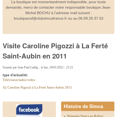
La boutique est momentanément indisponible, pour toute
demande, merci de contacter notre responsable boutique Jean-
Michel BOCHU à l'adresse mail suivant :
boutiquecsf@clubsimcafrance.fr ou au 06.09.20.37.02
Visite Caroline Pigozzi à La Ferté
Saint-Aubin en 2011
Soumis par
Jean-Paul Ladég...
le
lun, 10/01/2022 - 23:21
type d'actualité:
Télévision/radio/video
A2 Caroline Pigozzi à La Ferté Saint-Aubin 2011
Histoire de Simca
Palmarès Simca au Rallye