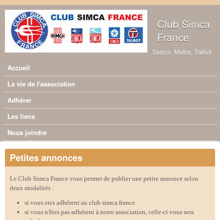
Aller au contenu principal
Club Simca
France
Simca, Matra, Talbot
Accueil
Menu principal
La vie de l'association
Adhérer
Les liens
Nous joindre
Petites annonces
Le Club Simca France vous permet de publier une petite annonce selon
deux modalités :
si vous etes adhérent au club simca france.
si vous n'êtes pas adhérent à notre association, celle-ci vous sera