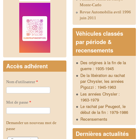
Monte-Carlo
Revue Automobilia avril 1996
juin 2011
Véhicules classés
par période &
recensements
Des origines à la fin de la
Accès adhérent
guerre : 1935-1945
De la libération au rachat
par Chrysler, les années
Nom d'utilisateur
*
Pigozzi : 1945-1963
Les années Chrysler :
1963-1979
Mot de passe
*
Le rachat par Peugeot, le
début de la fin : 1979-1986
Recensements
Demander un nouveau mot de
passe
Dernières actualités