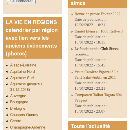
simca
Revue de presse Février 2022
Date de publication:
LA VIE EN REGIONS
12/02/2022 - 10:21
calendrier par région
Daniel Eléna en 1000 Rallye 3
avec lien vers les
Date de publication:
13/01/2022 - 18:15
anciens évènements
Le fondateur du Club Simca
(photos)
raconte...
Date de publication:
Alsace-Lorraine
13/01/2022 - 15:45
Aquitaine Nord
Visite Caroline Pigozzi à La
Aquitaine Sud
Ferté Saint-Aubin en 2011
Date de publication:
Aquitaine (jusqu'au
10/01/2022 - 23:21
31.12.2018)
Comparatif Talbot Tagora 604
Auvergne
Peugeot
Bourgogne
Date de publication:
Bretagne
10/01/2022 - 23:07
Causses-Quercy
Centre
Toute l'actualité
Champagne-Ardenne