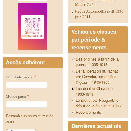
Monte-Carlo
Revue Automobilia avril 1996
juin 2011
Véhicules classés
par période &
recensements
Des origines à la fin de la
Accès adhérent
guerre : 1935-1945
De la libération au rachat
par Chrysler, les années
Nom d'utilisateur
*
Pigozzi : 1945-1963
Les années Chrysler :
1963-1979
Mot de passe
*
Le rachat par Peugeot, le
début de la fin : 1979-1986
Recensements
Demander un nouveau mot de
passe
Dernières actualités