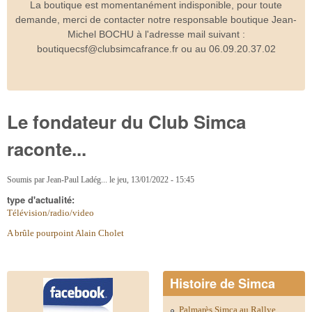
La boutique est momentanément indisponible, pour toute
demande, merci de contacter notre responsable boutique Jean-
Michel BOCHU à l'adresse mail suivant :
boutiquecsf@clubsimcafrance.fr ou au 06.09.20.37.02
Le fondateur du Club Simca
raconte...
Soumis par
Jean-Paul Ladég...
le
jeu, 13/01/2022 - 15:45
type d'actualité:
Télévision/radio/video
A brûle pourpoint Alain Cholet
Histoire de Simca
Palmarès Simca au Rallye