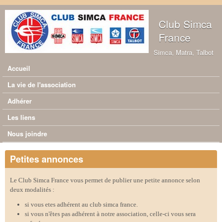
Aller au contenu principal
Club Simca
France
Simca, Matra, Talbot
Accueil
Menu principal
La vie de l'association
Adhérer
Les liens
Nous joindre
Petites annonces
Le Club Simca France vous permet de publier une petite annonce selon
deux modalités :
si vous etes adhérent au club simca france.
si vous n'êtes pas adhérent à notre association, celle-ci vous sera