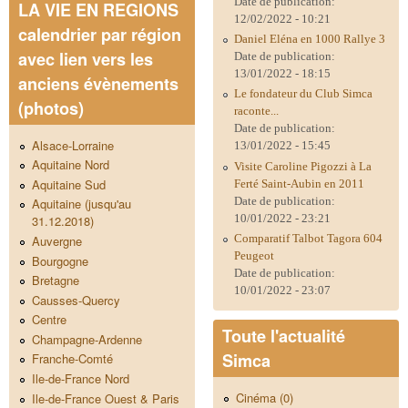
Date de publication:
LA VIE EN REGIONS
12/02/2022 - 10:21
calendrier par région
Daniel Eléna en 1000 Rallye 3
avec lien vers les
Date de publication:
13/01/2022 - 18:15
anciens évènements
Le fondateur du Club Simca
(photos)
raconte...
Date de publication:
Alsace-Lorraine
13/01/2022 - 15:45
Aquitaine Nord
Visite Caroline Pigozzi à La
Aquitaine Sud
Ferté Saint-Aubin en 2011
Date de publication:
Aquitaine (jusqu'au
10/01/2022 - 23:21
31.12.2018)
Comparatif Talbot Tagora 604
Auvergne
Peugeot
Bourgogne
Date de publication:
Bretagne
10/01/2022 - 23:07
Causses-Quercy
Centre
Toute l'actualité
Champagne-Ardenne
Simca
Franche-Comté
Ile-de-France Nord
Cinéma (0)
Ile-de-France Ouest & Paris