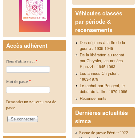
Véhicules classés
par période &
recensements
Des origines à la fin de la
Accès adhérent
guerre : 1935-1945
De la libération au rachat
par Chrysler, les années
Nom d'utilisateur
*
Pigozzi : 1945-1963
Les années Chrysler :
1963-1979
Mot de passe
*
Le rachat par Peugeot, le
début de la fin : 1979-1986
Recensements
Demander un nouveau mot de
passe
Dernières actualités
simca
Revue de presse Février 2022