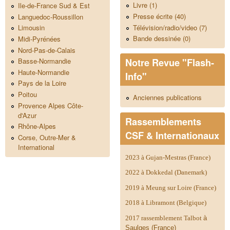
Livre (1)
Ile-de-France Sud & Est
Presse écrite (40)
Languedoc-Roussillon
Télévision/radio/video (7)
Limousin
Bande dessinée (0)
Midi-Pyrénées
Nord-Pas-de-Calais
Notre Revue "Flash-
Basse-Normandie
Haute-Normandie
Info"
Pays de la Loire
Poitou
Anciennes publications
Provence Alpes Côte-
d'Azur
Rassemblements
Rhône-Alpes
CSF & Internationaux
Corse, Outre-Mer &
International
2023 à Gujan-Mestras (France)
2022 à Dokkedal (Danemark)
2019 à Meung sur Loire (France)
2018 à Libramont (Belgique)
2017 rassemblement Talbot
à
Saulges (France)