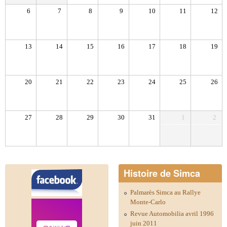
6
7
8
9
10
11
12
13
14
15
16
17
18
19
20
21
22
23
24
25
26
27
28
29
30
31
1
2
Histoire de Simca
Palmarès Simca au Rallye
Monte-Carlo
Revue Automobilia avril 1996
juin 2011