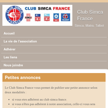
Aller au contenu principal
Club Simca
France
Simca, Matra, Talbot
Accueil
Menu principal
La vie de l'association
Adhérer
Les liens
Nous joindre
Petites annonces
Le Club Simca France vous permet de publier une petite annonce selon
deux modalités :
si vous etes adhérent au club simca france.
si vous n'êtes pas adhérent à notre association, celle-ci vous sera