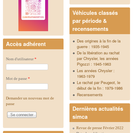
Véhicules classés
par période &
recensements
Des origines à la fin de la
Accès adhérent
guerre : 1935-1945
De la libération au rachat
par Chrysler, les années
Nom d'utilisateur
*
Pigozzi : 1945-1963
Les années Chrysler :
1963-1979
Mot de passe
*
Le rachat par Peugeot, le
début de la fin : 1979-1986
Recensements
Demander un nouveau mot de
passe
Dernières actualités
simca
Revue de presse Février 2022