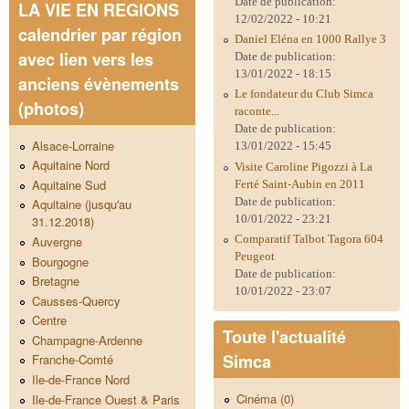
Date de publication:
LA VIE EN REGIONS
12/02/2022 - 10:21
calendrier par région
Daniel Eléna en 1000 Rallye 3
avec lien vers les
Date de publication:
13/01/2022 - 18:15
anciens évènements
Le fondateur du Club Simca
(photos)
raconte...
Date de publication:
Alsace-Lorraine
13/01/2022 - 15:45
Aquitaine Nord
Visite Caroline Pigozzi à La
Aquitaine Sud
Ferté Saint-Aubin en 2011
Date de publication:
Aquitaine (jusqu'au
10/01/2022 - 23:21
31.12.2018)
Comparatif Talbot Tagora 604
Auvergne
Peugeot
Bourgogne
Date de publication:
Bretagne
10/01/2022 - 23:07
Causses-Quercy
Centre
Toute l'actualité
Champagne-Ardenne
Simca
Franche-Comté
Ile-de-France Nord
Cinéma (0)
Ile-de-France Ouest & Paris