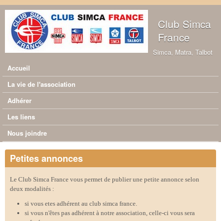
Aller au contenu principal
Club Simca
France
Simca, Matra, Talbot
Accueil
Menu principal
La vie de l'association
Adhérer
Les liens
Nous joindre
Petites annonces
Le Club Simca France vous permet de publier une petite annonce selon
deux modalités :
si vous etes adhérent au club simca france.
si vous n'êtes pas adhérent à notre association, celle-ci vous sera