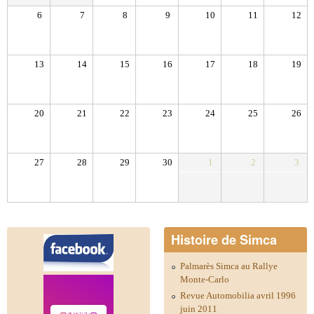
6
7
8
9
10
11
12
13
14
15
16
17
18
19
20
21
22
23
24
25
26
27
28
29
30
1
2
3
Histoire de Simca
Palmarès Simca au Rallye
Monte-Carlo
Revue Automobilia avril 1996
juin 2011