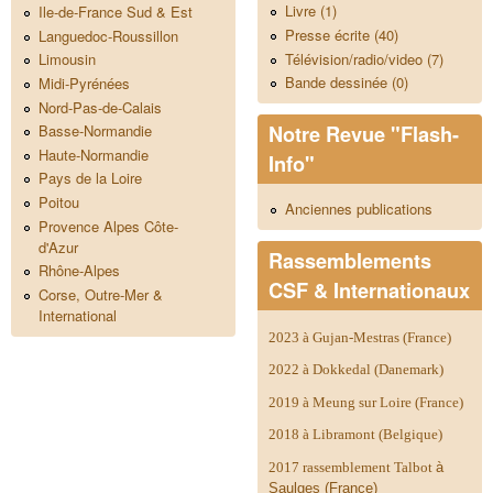
Livre (1)
Ile-de-France Sud & Est
Presse écrite (40)
Languedoc-Roussillon
Télévision/radio/video (7)
Limousin
Bande dessinée (0)
Midi-Pyrénées
Nord-Pas-de-Calais
Notre Revue "Flash-
Basse-Normandie
Haute-Normandie
Info"
Pays de la Loire
Poitou
Anciennes publications
Provence Alpes Côte-
d'Azur
Rassemblements
Rhône-Alpes
CSF & Internationaux
Corse, Outre-Mer &
International
2023 à Gujan-Mestras (France)
2022 à Dokkedal (Danemark)
2019 à Meung sur Loire (France)
2018 à Libramont (Belgique)
2017 rassemblement Talbot
à
Saulges (France)