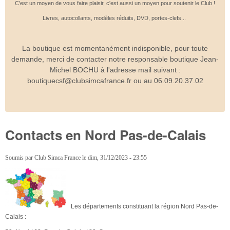
C'est un moyen de vous faire plaisir, c'est aussi un moyen pour soutenir le Club !
Livres, autocollants, modèles réduits, DVD, portes-clefs...
La boutique est momentanément indisponible, pour toute
demande, merci de contacter notre responsable boutique Jean-
Michel BOCHU à l'adresse mail suivant :
boutiquecsf@clubsimcafrance.fr ou au 06.09.20.37.02
Contacts en Nord Pas-de-Calais
Soumis par
Club Simca France
le
dim, 31/12/2023 - 23:55
Les départements constituant la région Nord Pas-de-
Calais :