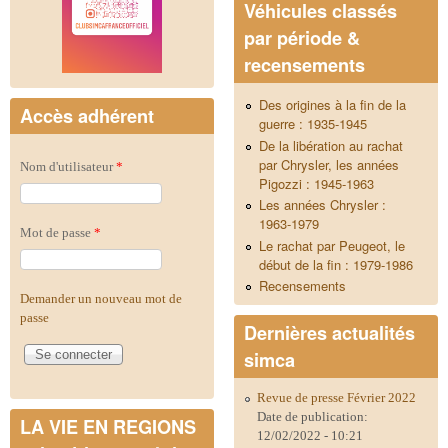
Véhicules classés
par période &
recensements
Des origines à la fin de la
Accès adhérent
guerre : 1935-1945
De la libération au rachat
par Chrysler, les années
Nom d'utilisateur
*
Pigozzi : 1945-1963
Les années Chrysler :
1963-1979
Mot de passe
*
Le rachat par Peugeot, le
début de la fin : 1979-1986
Recensements
Demander un nouveau mot de
passe
Dernières actualités
simca
Revue de presse Février 2022
Date de publication:
LA VIE EN REGIONS
12/02/2022 - 10:21