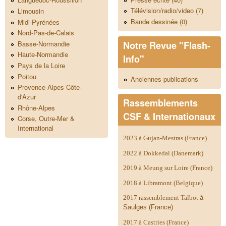
Télévision/radio/video (7)
Limousin
Bande dessinée (0)
Midi-Pyrénées
Nord-Pas-de-Calais
Notre Revue "Flash-
Basse-Normandie
Haute-Normandie
Info"
Pays de la Loire
Poitou
Anciennes publications
Provence Alpes Côte-
d'Azur
Rassemblements
Rhône-Alpes
CSF & Internationaux
Corse, Outre-Mer &
International
2023 à Gujan-Mestras (France)
2022 à Dokkedal (Danemark)
2019 à Meung sur Loire (France)
2018 à Libramont (Belgique)
2017 rassemblement Talbot
à
Saulges (France)
2017 à Castries (France)