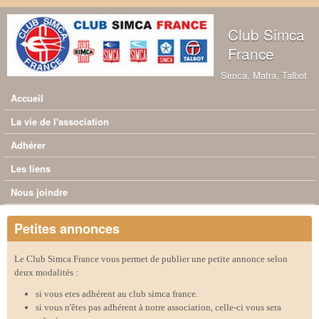
Aller au contenu principal
Club Simca
France
Simca, Matra, Talbot
Accueil
Menu principal
La vie de l'association
Adhérer
Les liens
Nous joindre
Petites annonces
Le Club Simca France vous permet de publier une petite annonce selon
deux modalités :
si vous etes adhérent au club simca france.
si vous n'êtes pas adhérent à notre association, celle-ci vous sera