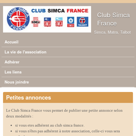
Aller au contenu principal
Club Simca
France
Simca, Matra, Talbot
Accueil
Menu principal
La vie de l'association
Adhérer
Les liens
Nous joindre
Petites annonces
Le Club Simca France vous permet de publier une petite annonce selon
deux modalités :
si vous etes adhérent au club simca france.
si vous n'êtes pas adhérent à notre association, celle-ci vous sera