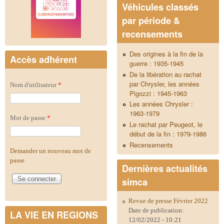
Véhicules classés
par période &
recensements
Des origines à la fin de la
Accès adhérent
guerre : 1935-1945
De la libération au rachat
par Chrysler, les années
Nom d'utilisateur
*
Pigozzi : 1945-1963
Les années Chrysler :
1963-1979
Mot de passe
*
Le rachat par Peugeot, le
début de la fin : 1979-1986
Recensements
Demander un nouveau mot de
passe
Dernières actualités
simca
Revue de presse Février 2022
Date de publication:
LA VIE EN REGIONS
12/02/2022 - 10:21