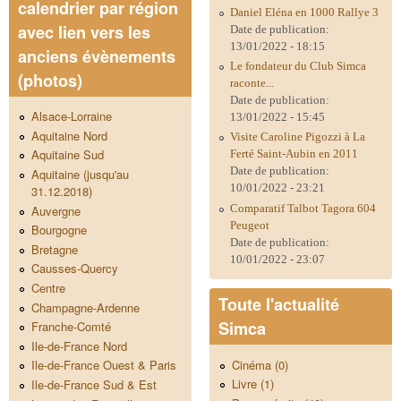
calendrier par région
Daniel Eléna en 1000 Rallye 3
avec lien vers les
Date de publication:
13/01/2022 - 18:15
anciens évènements
Le fondateur du Club Simca
(photos)
raconte...
Date de publication:
Alsace-Lorraine
13/01/2022 - 15:45
Aquitaine Nord
Visite Caroline Pigozzi à La
Aquitaine Sud
Ferté Saint-Aubin en 2011
Date de publication:
Aquitaine (jusqu'au
10/01/2022 - 23:21
31.12.2018)
Comparatif Talbot Tagora 604
Auvergne
Peugeot
Bourgogne
Date de publication:
Bretagne
10/01/2022 - 23:07
Causses-Quercy
Centre
Toute l'actualité
Champagne-Ardenne
Simca
Franche-Comté
Ile-de-France Nord
Cinéma (0)
Ile-de-France Ouest & Paris
Livre (1)
Ile-de-France Sud & Est