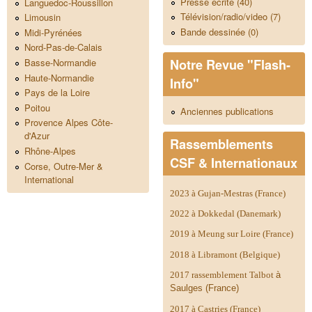
Presse écrite (40)
Languedoc-Roussillon
Télévision/radio/video (7)
Limousin
Bande dessinée (0)
Midi-Pyrénées
Nord-Pas-de-Calais
Notre Revue "Flash-
Basse-Normandie
Haute-Normandie
Info"
Pays de la Loire
Poitou
Anciennes publications
Provence Alpes Côte-
d'Azur
Rassemblements
Rhône-Alpes
CSF & Internationaux
Corse, Outre-Mer &
International
2023 à Gujan-Mestras (France)
2022 à Dokkedal (Danemark)
2019 à Meung sur Loire (France)
2018 à Libramont (Belgique)
2017 rassemblement Talbot
à
Saulges (France)
2017 à Castries (France)