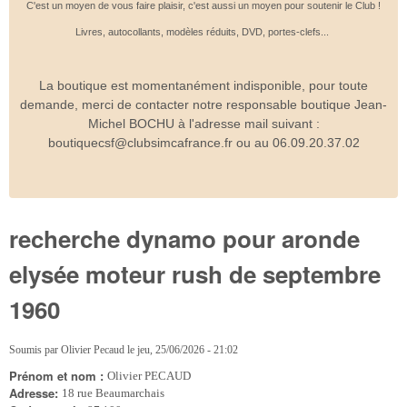
C'est un moyen de vous faire plaisir, c'est aussi un moyen pour soutenir le Club !
Livres, autocollants, modèles réduits, DVD, portes-clefs...
La boutique est momentanément indisponible, pour toute
demande, merci de contacter notre responsable boutique Jean-
Michel BOCHU à l'adresse mail suivant :
boutiquecsf@clubsimcafrance.fr ou au 06.09.20.37.02
recherche dynamo pour aronde
elysée moteur rush de septembre
1960
Soumis par
Olivier Pecaud
le
jeu, 25/06/2026 - 21:02
Prénom et nom :
Olivier PECAUD
Adresse:
18 rue Beaumarchais