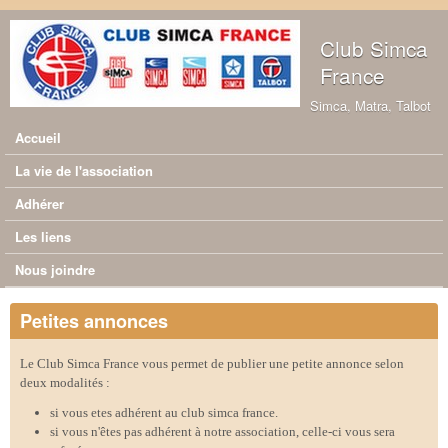
Aller au contenu principal
Club Simca
France
Simca, Matra, Talbot
Accueil
Menu principal
La vie de l'association
Adhérer
Les liens
Nous joindre
Petites annonces
Le Club Simca France vous permet de publier une petite annonce selon
deux modalités :
si vous etes adhérent au club simca france.
si vous n'êtes pas adhérent à notre association, celle-ci vous sera