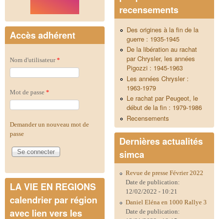
recensements
Des origines à la fin de la
Accès adhérent
guerre : 1935-1945
De la libération au rachat
par Chrysler, les années
Nom d'utilisateur
*
Pigozzi : 1945-1963
Les années Chrysler :
1963-1979
Mot de passe
*
Le rachat par Peugeot, le
début de la fin : 1979-1986
Recensements
Demander un nouveau mot de
passe
Dernières actualités
simca
Revue de presse Février 2022
Date de publication:
LA VIE EN REGIONS
12/02/2022 - 10:21
calendrier par région
Daniel Eléna en 1000 Rallye 3
avec lien vers les
Date de publication: