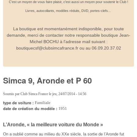
C'est un moyen de vous faire plaisir, c'est aussi un moyen pour soutenir le Club !
Livres, autocollants, modèles réduits, DVD, portes-clefs...
La boutique est momentanément indisponible, pour toute
demande, merci de contacter notre responsable boutique Jean-
Michel BOCHU à l'adresse mail suivant :
boutiquecsf@clubsimcafrance.fr ou au 06.09.20.37.02
Simca 9, Aronde et P 60
Soumis par
Club Simca France
le
jeu, 24/07/2014 - 14:56
type de voiture :
Familiale
date de création du modèle :
1951
L’Aronde, « la meilleure voiture du Monde »
On a oublié comme au milieu du XXe siècle, la sortie de l’Aronde fut