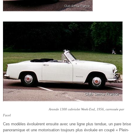
Aronde 1300 cabriolet Week-End, 1956, carrossée par
Facel
Ces modèles évoluèrent ensuite avec une ligne plus tendue, un pare brise
panoramique et une motorisation toujours plus évoluée en coupé « Plein-