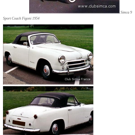
Simca 9
Sport Coach Figoni 1954