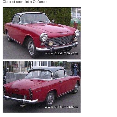
Ciel » et cabriolet « Océane ».