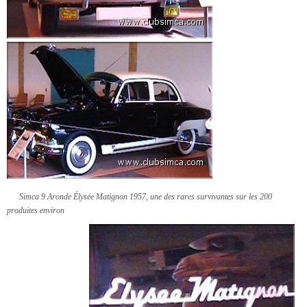
Simca 9 Aronde Élysée Matignon 1957,
une des rares survivantes sur les 200
produites environ