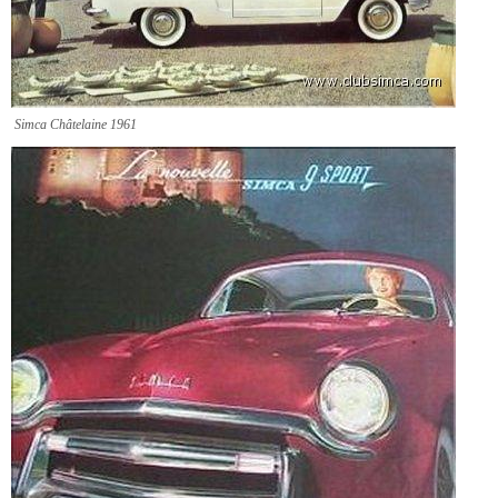
Simca Châtelaine 1961