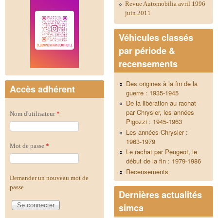
Revue Automobilia avril 1996
juin 2011
Véhicules classés
par période &
recensements
Des origines à la fin de la
Accès adhérent
guerre : 1935-1945
De la libération au rachat
par Chrysler, les années
Nom d'utilisateur
*
Pigozzi : 1945-1963
Les années Chrysler :
1963-1979
Mot de passe
*
Le rachat par Peugeot, le
début de la fin : 1979-1986
Recensements
Demander un nouveau mot de
passe
Dernières actualités
simca