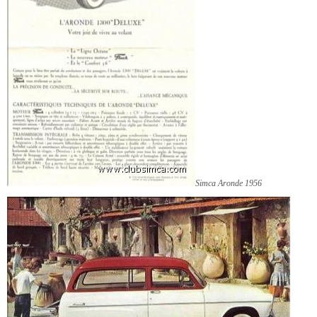
Simca Aronde 1956