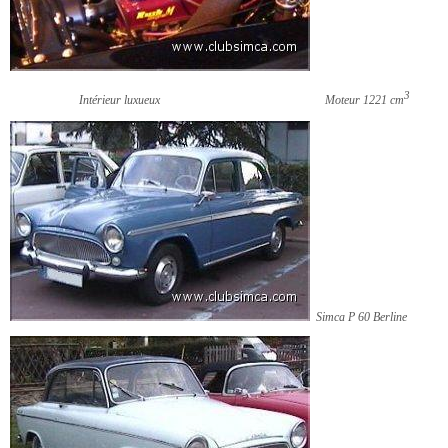
3
Intérieur luxueux
Moteur 1221 cm
Simca P 60 Berline