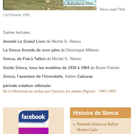
Simca coupé Plein
Ciel Présérie 1956
Saines lectures :
Aronde
Le
Grand Livre
de Michel G. Renou
La Simca Aronde de mon père
de Dominique Milleron
Simca, de Fiat à Talbot
de Michel G. Renou
Guide Simca, tous les modèles de 1934 à 1964
de Bruno Poirrier.
Simca
, l'aventure de l'hirondelle
, Adrien
Cahuzac
période création véhicule:
De la libération au rachat par Chrysler, les années Pigozzi : 1945-1963
Histoire de Simca
Palmarès Simca au Rallye
Monte-Carlo