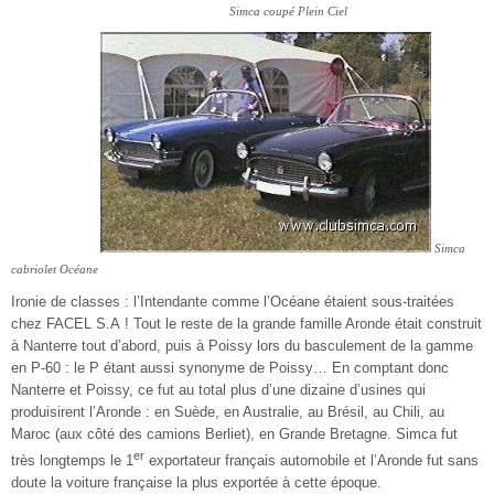
Simca coupé Plein Ciel
Simca
cabriolet Océane
Ironie de classes : l’Intendante comme l’Océane étaient sous-traitées
chez FACEL S.A ! Tout le reste de la grande famille Aronde était construit
à Nanterre tout d’abord, puis à Poissy lors du basculement de la gamme
en P-60 : le P étant aussi synonyme de Poissy… En comptant donc
Nanterre et Poissy, ce fut au total plus d’une dizaine d’usines qui
produisirent l’Aronde : en Suède, en Australie, au Brésil, au Chili, au
Maroc (aux côté des camions Berliet), en Grande Bretagne. Simca fut
er
très longtemps le 1
exportateur français automobile et l’Aronde fut sans
doute la voiture française la plus exportée à cette époque.