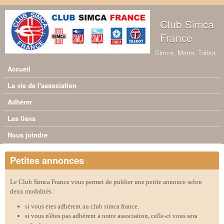
Aller au contenu principal
Club Simca
France
Simca, Matra, Talbot
Accueil
Menu principal
La vie de l'association
Adhérer
Les liens
Nous joindre
Petites annonces
Le Club Simca France vous permet de publier une petite annonce selon
deux modalités :
si vous etes adhérent au club simca france.
si vous n'êtes pas adhérent à notre association, celle-ci vous sera