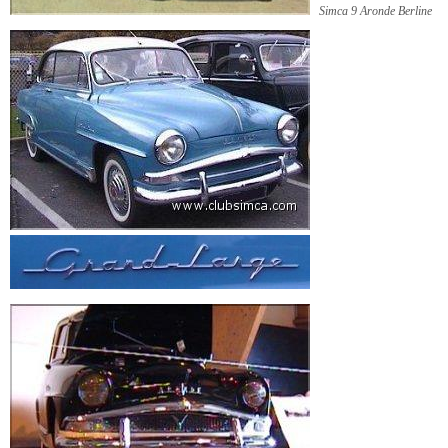
Simca 9 Aronde Berline