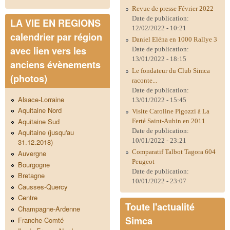
Revue de presse Février 2022
Date de publication:
LA VIE EN REGIONS
12/02/2022 - 10:21
calendrier par région
Daniel Eléna en 1000 Rallye 3
avec lien vers les
Date de publication:
13/01/2022 - 18:15
anciens évènements
Le fondateur du Club Simca
(photos)
raconte...
Date de publication:
Alsace-Lorraine
13/01/2022 - 15:45
Aquitaine Nord
Visite Caroline Pigozzi à La
Aquitaine Sud
Ferté Saint-Aubin en 2011
Date de publication:
Aquitaine (jusqu'au
10/01/2022 - 23:21
31.12.2018)
Comparatif Talbot Tagora 604
Auvergne
Peugeot
Bourgogne
Date de publication:
Bretagne
10/01/2022 - 23:07
Causses-Quercy
Centre
Toute l'actualité
Champagne-Ardenne
Simca
Franche-Comté