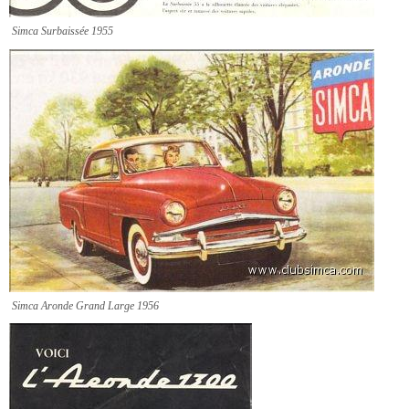
Simca Surbaissée 1955
Simca Aronde Grand Large 1956