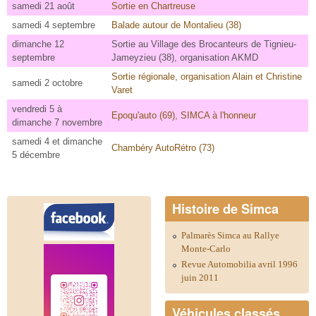
samedi 21 août
Sortie
en Chartreuse
samedi 4 septembre
Balade autour de Montalieu (38)
dimanche 12
Sortie
au Village des Brocanteurs de Tignieu-
septembre
Jameyzieu (38), organisation AKMD
Sortie régionale, organisation Alain et Christine
samedi 2 octobre
Varet
vendredi 5 à
Epoqu'auto (69), SIMCA à l'honneur
dimanche 7 novembre
samedi 4 et dimanche
Chambéry AutoRétro (73)
5 décembre
Histoire de Simca
Palmarès Simca au Rallye
Monte-Carlo
Revue Automobilia avril 1996
juin 2011
Véhicules classés