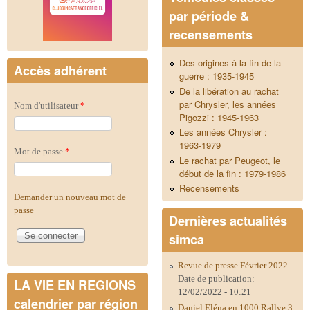
par période &
recensements
Des origines à la fin de la
Accès adhérent
guerre : 1935-1945
De la libération au rachat
par Chrysler, les années
Nom d'utilisateur
*
Pigozzi : 1945-1963
Les années Chrysler :
1963-1979
Mot de passe
*
Le rachat par Peugeot, le
début de la fin : 1979-1986
Recensements
Demander un nouveau mot de
passe
Dernières actualités
simca
Revue de presse Février 2022
Date de publication:
LA VIE EN REGIONS
12/02/2022 - 10:21
calendrier par région
Daniel Eléna en 1000 Rallye 3