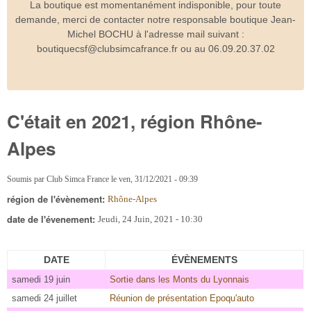
La boutique est momentanément indisponible, pour toute
demande, merci de contacter notre responsable boutique Jean-
Michel BOCHU à l'adresse mail suivant :
boutiquecsf@clubsimcafrance.fr ou au 06.09.20.37.02
C'était en 2021, région Rhône-
Alpes
Soumis par
Club Simca France
le
ven, 31/12/2021 - 09:39
région de l'évènement:
Rhône-Alpes
date de l'évenement:
Jeudi, 24 Juin, 2021 - 10:30
DATE
ÉVÈNEMENTS
samedi 19 juin
Sortie dans les Monts du Lyonnais
samedi 24 juillet
Réunion de présentation Epoqu'auto