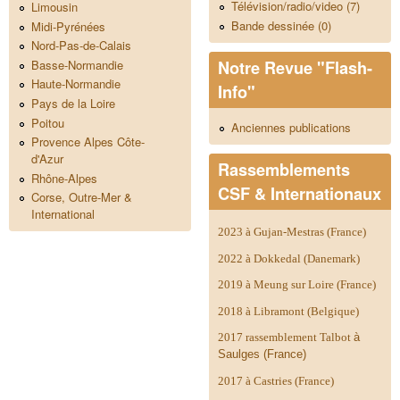
Télévision/radio/video (7)
Limousin
Bande dessinée (0)
Midi-Pyrénées
Nord-Pas-de-Calais
Notre Revue "Flash-
Basse-Normandie
Haute-Normandie
Info"
Pays de la Loire
Poitou
Anciennes publications
Provence Alpes Côte-
d'Azur
Rassemblements
Rhône-Alpes
CSF & Internationaux
Corse, Outre-Mer &
International
2023 à Gujan-Mestras (France)
2022 à Dokkedal (Danemark)
2019 à Meung sur Loire (France)
2018 à Libramont (Belgique)
2017 rassemblement Talbot
à
Saulges (France)
2017 à Castries (France)