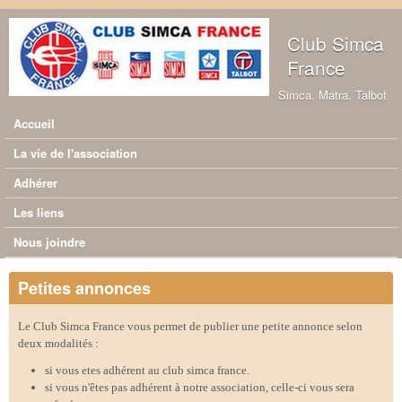
Aller au contenu principal
Club Simca
France
Simca, Matra, Talbot
Accueil
Menu principal
La vie de l'association
Adhérer
Les liens
Nous joindre
Petites annonces
Le Club Simca France vous permet de publier une petite annonce selon
deux modalités :
si vous etes adhérent au club simca france.
si vous n'êtes pas adhérent à notre association, celle-ci vous sera