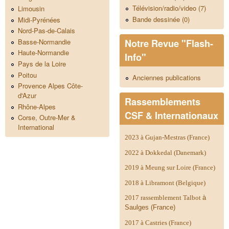
Télévision/radio/video (7)
Limousin
Bande dessinée (0)
Midi-Pyrénées
Nord-Pas-de-Calais
Notre Revue "Flash-
Basse-Normandie
Haute-Normandie
Info"
Pays de la Loire
Poitou
Anciennes publications
Provence Alpes Côte-
d'Azur
Rassemblements
Rhône-Alpes
CSF & Internationaux
Corse, Outre-Mer &
International
2023 à Gujan-Mestras (France)
2022 à Dokkedal (Danemark)
2019 à Meung sur Loire (France)
2018 à Libramont (Belgique)
2017 rassemblement Talbot
à
Saulges (France)
2017 à Castries (France)