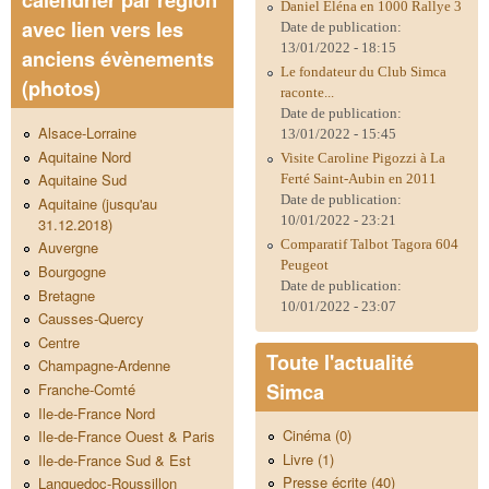
calendrier par région
Daniel Eléna en 1000 Rallye 3
avec lien vers les
Date de publication:
13/01/2022 - 18:15
anciens évènements
Le fondateur du Club Simca
(photos)
raconte...
Date de publication:
Alsace-Lorraine
13/01/2022 - 15:45
Aquitaine Nord
Visite Caroline Pigozzi à La
Aquitaine Sud
Ferté Saint-Aubin en 2011
Date de publication:
Aquitaine (jusqu'au
10/01/2022 - 23:21
31.12.2018)
Comparatif Talbot Tagora 604
Auvergne
Peugeot
Bourgogne
Date de publication:
Bretagne
10/01/2022 - 23:07
Causses-Quercy
Centre
Toute l'actualité
Champagne-Ardenne
Simca
Franche-Comté
Ile-de-France Nord
Cinéma (0)
Ile-de-France Ouest & Paris
Livre (1)
Ile-de-France Sud & Est
Presse écrite (40)
Languedoc-Roussillon