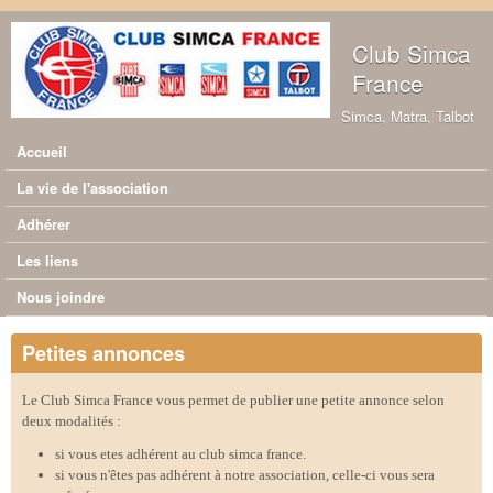
Aller au contenu principal
Club Simca
France
Simca, Matra, Talbot
Accueil
Menu principal
La vie de l'association
Adhérer
Les liens
Nous joindre
Petites annonces
Le Club Simca France vous permet de publier une petite annonce selon
deux modalités :
si vous etes adhérent au club simca france.
si vous n'êtes pas adhérent à notre association, celle-ci vous sera