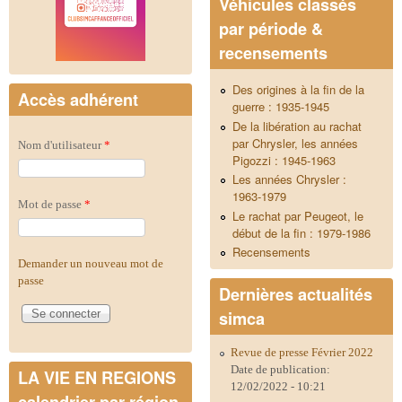
Véhicules classés
par période &
recensements
Des origines à la fin de la
Accès adhérent
guerre : 1935-1945
De la libération au rachat
par Chrysler, les années
Nom d'utilisateur
*
Pigozzi : 1945-1963
Les années Chrysler :
1963-1979
Mot de passe
*
Le rachat par Peugeot, le
début de la fin : 1979-1986
Recensements
Demander un nouveau mot de
passe
Dernières actualités
simca
Revue de presse Février 2022
Date de publication:
LA VIE EN REGIONS
12/02/2022 - 10:21