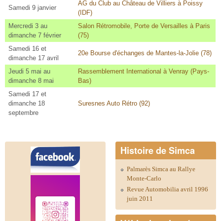
AG du Club au Château de Villiers à Poissy
Samedi 9 janvier
(IDF)
Mercredi 3 au
Salon Rétromobile, Porte de Versailles à Paris
dimanche 7 février
(75)
Samedi 16 et
20e Bourse d'échanges de Mantes-la-Jolie (78)
dimanche 17 avril
Jeudi 5 mai au
Rassemblement International à Venray (Pays-
dimanche 8 mai
Bas)
Samedi 17 et
dimanche 18
Suresnes Auto Rétro (92)
septembre
Histoire de Simca
Palmarès Simca au Rallye
Monte-Carlo
Revue Automobilia avril 1996
juin 2011