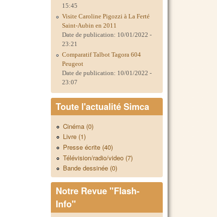
15:45
Visite Caroline Pigozzi à La Ferté
Saint-Aubin en 2011
Date de publication:
10/01/2022 -
23:21
Comparatif Talbot Tagora 604
Peugeot
Date de publication:
10/01/2022 -
23:07
Toute l'actualité Simca
Cinéma (0)
Livre (1)
Presse écrite (40)
Télévision/radio/video (7)
Bande dessinée (0)
Notre Revue "Flash-
Info"