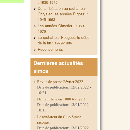
: 1935-1945
De la libération au rachat par
Chrysler, les années Pigozzi :
1945-1963
Les années Chrysler : 1963-
1979
Le rachat par Peugeot, le début
de la fin : 1979-1986
Recensements
Dernières actualités
simca
Revue de presse Février 2022
Date de publication:
12/02/2022 -
10:21
Daniel Eléna en 1000 Rallye 3
Date de publication:
13/01/2022 -
18:15
Le fondateur du Club Simca
raconte...
Date de publication:
13/01/2022 -