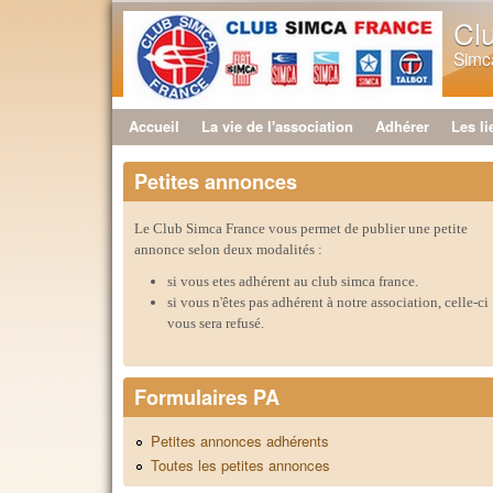
Cl
Simca
Accueil
La vie de l'association
Adhérer
Les li
Menu principal
Petites annonces
Le Club Simca France vous permet de publier une petite
annonce selon deux modalités :
si vous etes adhérent au club simca france.
si vous n'êtes pas adhérent à notre association, celle-ci
vous sera refusé.
Formulaires PA
Petites annonces adhérents
Toutes les petites annonces