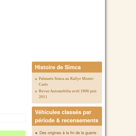
Histoire de Simca
Palmarès Simca au Rallye Monte-
Carlo
Revue Automobilia avril 1996 juin
2011
Véhicules classés par
période & recensements
Des origines à la fin de la guerre