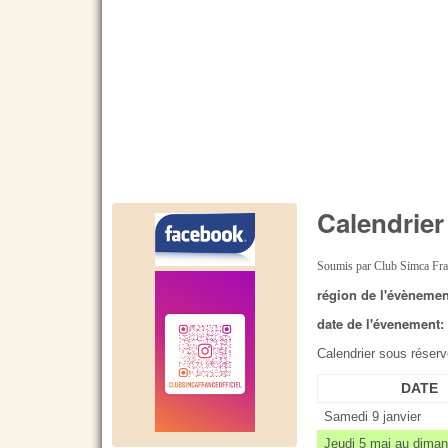
Calendrier
Soumis par
Club Simca Fr
région de l'évèneme
date de l'évenement
Calendrier sous réser
DATE
Samedi 9 janvier
Jeudi 5 mai au dima