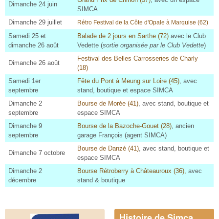
Dimanche 24 juin
SIMCA
Dimanche 29 juillet
Rétro Festival de la Côte d'Opale à Marquise (62
)
Samedi 25 et
Balade de 2 jours en Sarthe (72)
avec le Club
dimanche 26 août
Vedette (
sortie organisée par le Club Vedette
)
Festival des Belles Carrosseries de Charly
Dimanche 26 août
(18)
Samedi 1er
Fête du Pont à Meung sur Loire (45)
, avec
septembre
stand, boutique et espace SIMCA
Dimanche 2
Bourse de Morée (41)
,
avec stand, boutique et
septembre
espace SIMCA
Dimanche 9
Bourse de la Bazoche-Gouet (28)
, ancien
septembre
garage François (agent SIMCA)
Bourse de Danzé (41)
,
avec stand, boutique et
Dimanche 7 octobre
espace SIMCA
Dimanche 2
Bourse Rétroberry à Châteauroux (36),
avec
décembre
stand & boutique
Histoire de Simca