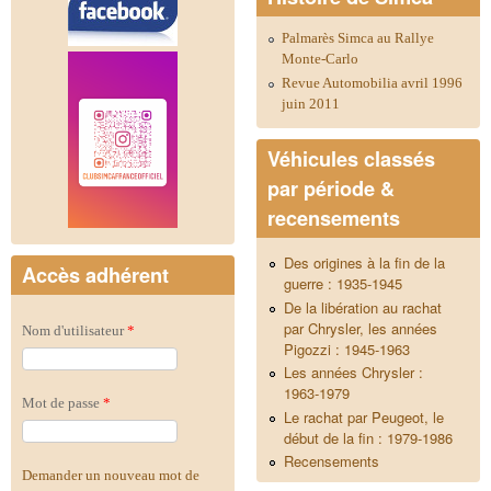
Palmarès Simca au Rallye
Monte-Carlo
Revue Automobilia avril 1996
juin 2011
Véhicules classés
par période &
recensements
Des origines à la fin de la
Accès adhérent
guerre : 1935-1945
De la libération au rachat
par Chrysler, les années
Nom d'utilisateur
*
Pigozzi : 1945-1963
Les années Chrysler :
1963-1979
Mot de passe
*
Le rachat par Peugeot, le
début de la fin : 1979-1986
Recensements
Demander un nouveau mot de