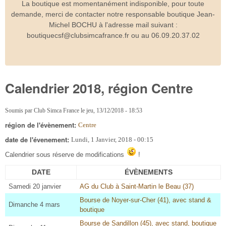
La boutique est momentanément indisponible, pour toute
demande, merci de contacter notre responsable boutique Jean-
Michel BOCHU à l'adresse mail suivant :
boutiquecsf@clubsimcafrance.fr ou au 06.09.20.37.02
Calendrier 2018, région Centre
Soumis par
Club Simca France
le
jeu, 13/12/2018 - 18:53
région de l'évènement:
Centre
date de l'évenement:
Lundi, 1 Janvier, 2018 - 00:15
Calendrier sous réserve de modifications
!
DATE
ÉVÈNEMENTS
Samedi 20 janvier
AG du Club à Saint-Martin le Beau (37)
Bourse de Noyer-sur-Cher (41), avec stand &
Dimanche 4 mars
boutique
Bourse de Sandillon (45), avec stand, boutique