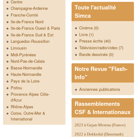
Centre
Toute l'actualité
Champagne-Ardenne
Simca
Franche-Comté
Ile-de-France Nord
Cinéma (0)
Ile-de-France Ouest & Paris
Livre (1)
Ile-de-France Sud & Est
Presse écrite (40)
Languedoc-Roussillon
Télévision/radio/video (7)
Limousin
Bande dessinée (0)
Midi-Pyrénées
Nord-Pas-de-Calais
Notre Revue "Flash-
Basse-Normandie
Haute-Normandie
Info"
Pays de la Loire
Poitou
Anciennes publications
Provence Alpes Côte-
d'Azur
Rassemblements
Rhône-Alpes
CSF & Internationaux
Corse, Outre-Mer &
International
2023 à Gujan-Mestras (France)
2022 à Dokkedal (Danemark)