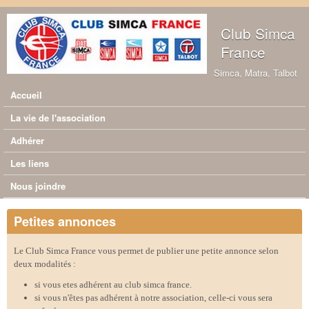
Aller au contenu principal
Club Simca
France
Simca, Matra, Talbot
Accueil
Menu principal
La vie de l'association
Adhérer
Les liens
Nous joindre
Petites annonces
Le Club Simca France vous permet de publier une petite annonce selon
deux modalités :
si vous etes adhérent au club simca france.
si vous n'êtes pas adhérent à notre association, celle-ci vous sera