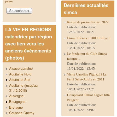
passe
Dernières actualités
simca
Revue de presse Février 2022
Date de publication:
LA VIE EN REGIONS
12/02/2022 - 10:21
calendrier par région
Daniel Eléna en 1000 Rallye 3
avec lien vers les
Date de publication:
13/01/2022 - 18:15
anciens évènements
Le fondateur du Club Simca
(photos)
raconte...
Date de publication:
Alsace-Lorraine
13/01/2022 - 15:45
Aquitaine Nord
Visite Caroline Pigozzi à La
Aquitaine Sud
Ferté Saint-Aubin en 2011
Date de publication:
Aquitaine (jusqu'au
10/01/2022 - 23:21
31.12.2018)
Comparatif Talbot Tagora 604
Auvergne
Peugeot
Bourgogne
Date de publication:
Bretagne
10/01/2022 - 23:07
Causses-Quercy