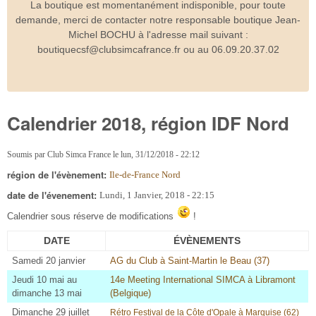
La boutique est momentanément indisponible, pour toute
demande, merci de contacter notre responsable boutique Jean-
Michel BOCHU à l'adresse mail suivant :
boutiquecsf@clubsimcafrance.fr ou au 06.09.20.37.02
Calendrier 2018, région IDF Nord
Soumis par
Club Simca France
le
lun, 31/12/2018 - 22:12
région de l'évènement:
Ile-de-France Nord
date de l'évenement:
Lundi, 1 Janvier, 2018 - 22:15
Calendrier sous réserve de modifications
!
DATE
ÉVÈNEMENTS
Samedi 20 janvier
AG du Club à Saint-Martin le Beau (37)
Jeudi 10 mai au
14e Meeting International SIMCA à Libramont
dimanche 13 mai
(Belgique)
Dimanche 29 juillet
Rétro Festival de la Côte d'Opale à Marquise (62
)