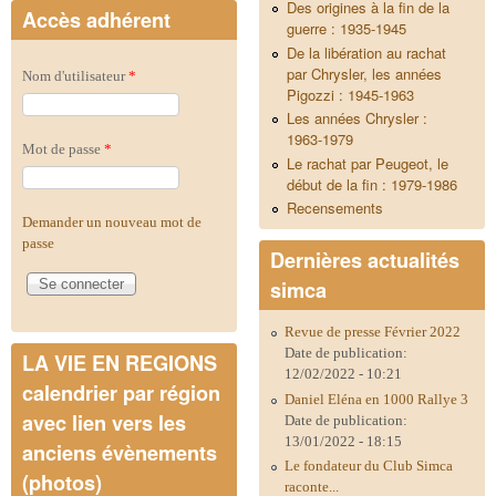
Des origines à la fin de la
Accès adhérent
guerre : 1935-1945
De la libération au rachat
par Chrysler, les années
Nom d'utilisateur
*
Pigozzi : 1945-1963
Les années Chrysler :
1963-1979
Mot de passe
*
Le rachat par Peugeot, le
début de la fin : 1979-1986
Recensements
Demander un nouveau mot de
passe
Dernières actualités
simca
Revue de presse Février 2022
Date de publication:
LA VIE EN REGIONS
12/02/2022 - 10:21
calendrier par région
Daniel Eléna en 1000 Rallye 3
avec lien vers les
Date de publication:
13/01/2022 - 18:15
anciens évènements
Le fondateur du Club Simca
(photos)
raconte...