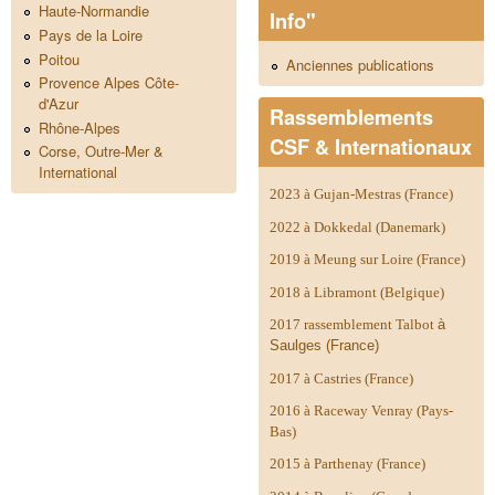
Haute-Normandie
Info"
Pays de la Loire
Poitou
Anciennes publications
Provence Alpes Côte-
d'Azur
Rassemblements
Rhône-Alpes
CSF & Internationaux
Corse, Outre-Mer &
International
2023 à Gujan-Mestras (France)
2022 à Dokkedal (Danemark)
2019 à Meung sur Loire (France)
2018 à Libramont (Belgique)
2017 rassemblement Talbot
à
Saulges (France)
2017 à Castries (France)
2016 à Raceway Venray (Pays-
Bas)
2015 à Parthenay (France)