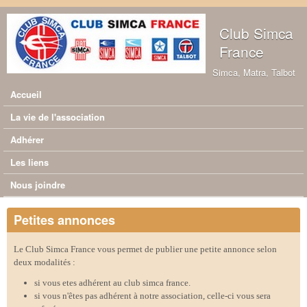
Aller au contenu principal
Club Simca
France
Simca, Matra, Talbot
Accueil
Menu principal
La vie de l'association
Adhérer
Les liens
Nous joindre
Petites annonces
Le Club Simca France vous permet de publier une petite annonce selon
deux modalités :
si vous etes adhérent au club simca france.
si vous n'êtes pas adhérent à notre association, celle-ci vous sera