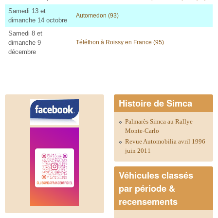
Samedi 13 et
Automedon (93)
dimanche 14 octobre
Samedi 8 et
dimanche 9
Téléthon à Roissy en France (95)
décembre
Histoire de Simca
Palmarès Simca au Rallye
Monte-Carlo
Revue Automobilia avril 1996
juin 2011
Véhicules classés
par période &
recensements